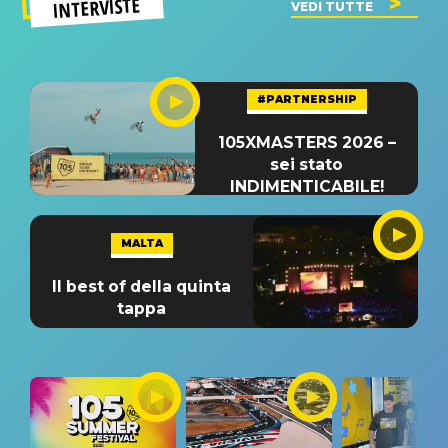
INTERVISTE
VEDI TUTTE
#PARTNERSHIP
105XMASTERS 2026 –
sei stato
INDIMENTICABILE!
MALTA
Il best of della quinta
tappa