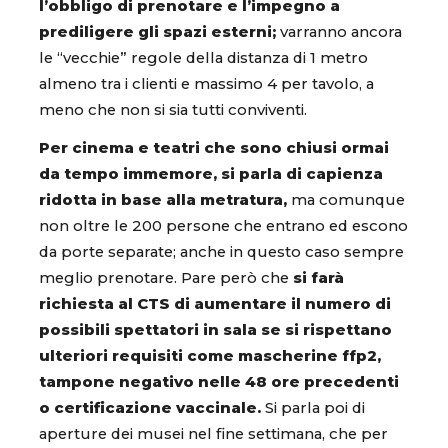
l’obbligo di prenotare e l’impegno a
prediligere gli spazi esterni;
varranno ancora
le “vecchie” regole della distanza di 1 metro
almeno tra i clienti e massimo 4 per tavolo, a
meno che non si sia tutti conviventi.
Per cinema e teatri che sono chiusi ormai
da tempo immemore, si parla di capienza
ridotta in base alla metratura,
ma comunque
non oltre le 200 persone che entrano ed escono
da porte separate; anche in questo caso sempre
meglio prenotare. Pare però che
si farà
richiesta al CTS di aumentare il numero di
possibili spettatori in sala se si rispettano
ulteriori requisiti come mascherine ffp2,
tampone negativo nelle 48 ore precedenti
o certificazione vaccinale.
Si parla poi di
aperture dei musei nel fine settimana, che per