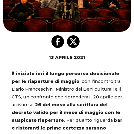
13 APRILE 2021
È iniziato ieri il lungo percorso decisionale
per le riaperture di maggio
, con l’incontro tra
Dario Franceschini, Ministro dei Beni culturali e il
CTS, un confronto che riprenderà il 20 aprile per
arrivare al
26 del mese alla scrittura del
decreto valido per il mese di maggio con le
auspicate riaperture.
Per quanto riguarda
bar
e ristoranti le prime certezza saranno