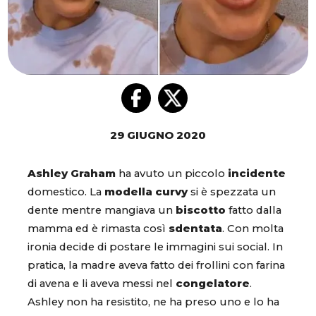
29 GIUGNO 2020
Ashley Graham
ha avuto un piccolo
incidente
domestico. La
modella curvy
si è spezzata un
dente mentre mangiava un
biscotto
fatto dalla
mamma ed è rimasta così
sdentata
. Con molta
ironia decide di postare le immagini sui social. In
pratica, la madre aveva fatto dei frollini con farina
di avena e li aveva messi nel
congelatore
.
Ashley non ha resistito, ne ha preso uno e lo ha