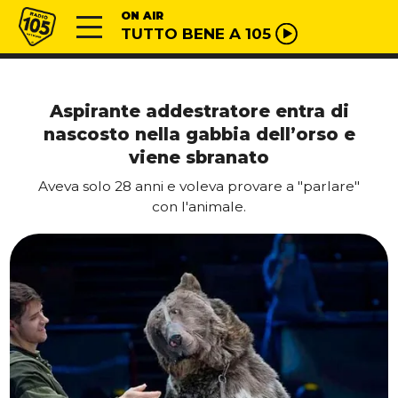
Vai al contenuto
Radio 105
ON AIR
TUTTO BENE A 105
Aspirante addestratore entra di
nascosto nella gabbia dell’orso e
viene sbranato
Aveva solo 28 anni e voleva provare a "parlare"
con l'animale.