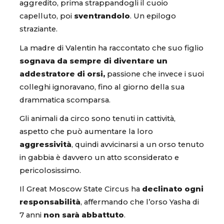
aggredito, prima strappandogli il cuoio
capelluto, poi
sventrandolo
. Un epilogo
straziante.
La madre di Valentin ha raccontato che suo figlio
sognava da sempre di diventare un
addestratore di orsi,
passione che invece i suoi
colleghi ignoravano, fino al giorno della sua
drammatica scomparsa.
Gli animali da circo sono tenuti in cattività,
aspetto che può aumentare la loro
aggressività
, quindi avvicinarsi a un orso tenuto
in gabbia è davvero un atto sconsiderato e
pericolosissimo.
Il Great Moscow State Circus ha
declinato ogni
responsabilità
, affermando che l’orso Yasha di
7 anni
non sarà abbattuto
.