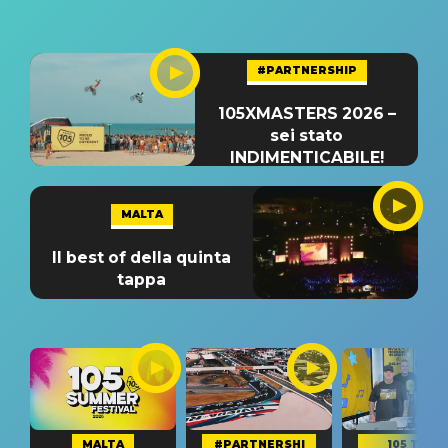
#PARTNERSHIP
105XMASTERS 2026 –
sei stato
INDIMENTICABILE!
MALTA
Il best of della quinta
tappa
MALTA
#PARTNERSHI
105 TAKE