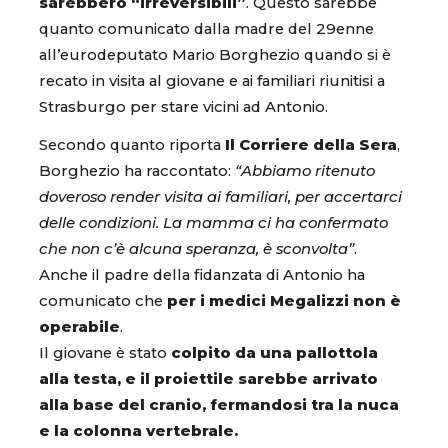
sarebbero “irreversibili”
. Questo sarebbe
quanto comunicato dalla madre del 29enne
all’eurodeputato Mario Borghezio quando si è
recato in visita al giovane e ai familiari riunitisi a
Strasburgo per stare vicini ad Antonio.
Secondo quanto riporta
Il Corriere della Sera
,
Borghezio ha raccontato:
“Abbiamo ritenuto
doveroso render visita ai familiari, per accertarci
delle condizioni. La mamma ci ha confermato
che non c’è alcuna speranza, è sconvolta”
.
Anche il padre della fidanzata di Antonio ha
comunicato che
per i medici Megalizzi non è
operabile
.
Il giovane è stato
colpito da una pallottola
alla testa, e il proiettile sarebbe arrivato
alla base del cranio, fermandosi tra la nuca
e la colonna vertebrale.