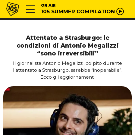
Vai al contenuto
Radio 105
ON AIR
105 SUMMER COMPILATION
Attentato a Strasburgo: le
condizioni di Antonio Megalizzi
“sono irreversibili”
Il giornalista Antonio Megalizzi, colpito durante
l’attentato a Strasburgo, sarebbe “inoperabile”.
Ecco gli aggiornamenti