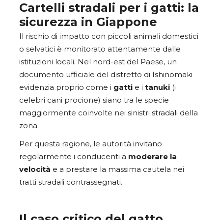
Cartelli stradali per i gatti: la
sicurezza in Giappone
Il rischio di impatto con piccoli animali domestici
o selvatici è monitorato attentamente dalle
istituzioni locali. Nel nord-est del Paese, un
documento ufficiale del distretto di Ishinomaki
evidenzia proprio come i
gatti
e i
tanuki
(i
celebri cani procione) siano tra le specie
maggiormente coinvolte nei sinistri stradali della
zona.
Per questa ragione, le autorità invitano
regolarmente i conducenti a
moderare la
velocità
e a prestare la massima cautela nei
tratti stradali contrassegnati.
Il caso critico del gatto