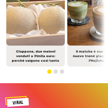
Giappone, due meloni
Il matcha è supera
venduti a 31mila euro:
nuovo trend giapp
perché valgono così tanto
l'Hojicha
VIRAL