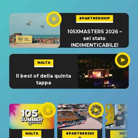
#PARTNERSHIP
105XMASTERS 2026 –
sei stato
INDIMENTICABILE!
MALTA
Il best of della quinta
tappa
MALTA
#PARTNERSHI
105 TAKE