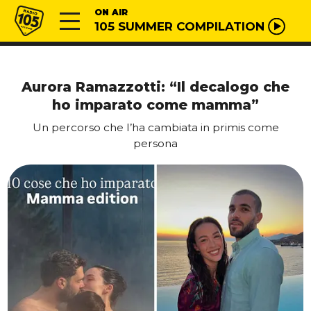
Vai al contenuto
Radio 105
ON AIR
105 SUMMER COMPILATION
Aurora Ramazzotti: “Il decalogo che
ho imparato come mamma”
Un percorso che l’ha cambiata in primis come
persona