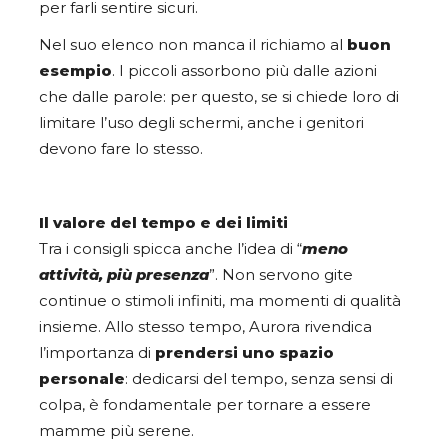
per farli sentire sicuri.
Nel suo elenco non manca il richiamo al
buon
esempio
. I piccoli assorbono più dalle azioni
che dalle parole: per questo, se si chiede loro di
limitare l’uso degli schermi, anche i genitori
devono fare lo stesso.
Il valore del tempo e dei limiti
Tra i consigli spicca anche l’idea di “
meno
attività, più presenza
”. Non servono gite
continue o stimoli infiniti, ma momenti di qualità
insieme. Allo stesso tempo, Aurora rivendica
l’importanza di
prendersi uno spazio
personale
: dedicarsi del tempo, senza sensi di
colpa, è fondamentale per tornare a essere
mamme più serene.