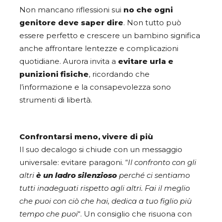
Non mancano riflessioni sui
no che ogni
genitore deve saper dire
. Non tutto può
essere perfetto e crescere un bambino significa
anche affrontare lentezze e complicazioni
quotidiane. Aurora invita a
evitare urla e
punizioni fisiche
, ricordando che
l’informazione e la consapevolezza sono
strumenti di libertà.
Confrontarsi meno, vivere di più
Il suo decalogo si chiude con un messaggio
universale: evitare paragoni. “
Il confronto con gli
altri
è un ladro silenzioso
perché ci sentiamo
tutti inadeguati rispetto agli altri. Fai il meglio
che puoi con ciò che hai, dedica a tuo figlio più
tempo che puoi
“. Un consiglio che risuona con