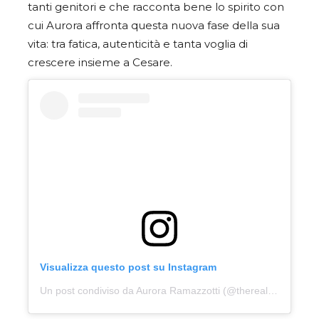
tanti genitori e che racconta bene lo spirito con
cui Aurora affronta questa nuova fase della sua
vita: tra fatica, autenticità e tanta voglia di
crescere insieme a Cesare.
Visualizza questo post su Instagram
Un post condiviso da Aurora Ramazzotti (@therealauroragram)