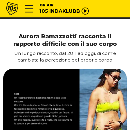
Vai al contenuto
Radio 105
ON AIR
105 INDAKLUBB
Aurora Ramazzotti racconta il
rapporto difficile con il suo corpo
Un lungo racconto, dal 2011 ad oggi, di com’è
cambiata la percezione del proprio corpo