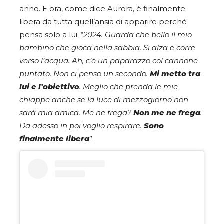
anno. E ora, come dice Aurora, è finalmente
libera da tutta quell’ansia di apparire perché
pensa solo a lui. “
2024. Guarda che bello il mio
bambino che gioca nella sabbia. Si alza e corre
verso l’acqua. Ah, c’è un paparazzo col cannone
puntato. Non ci penso un secondo.
Mi metto tra
lui e l’obiettivo
. Meglio che prenda le mie
chiappe anche se la luce di mezzogiorno non
sarà mia amica. Me ne frega?
Non me ne frega
.
Da adesso in poi voglio respirare.
Sono
finalmente libera
”.