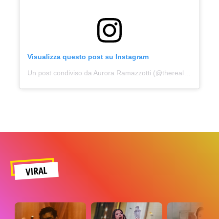
Visualizza questo post su Instagram
Un post condiviso da Aurora Ramazzotti (@therealauroragram)
VIRAL