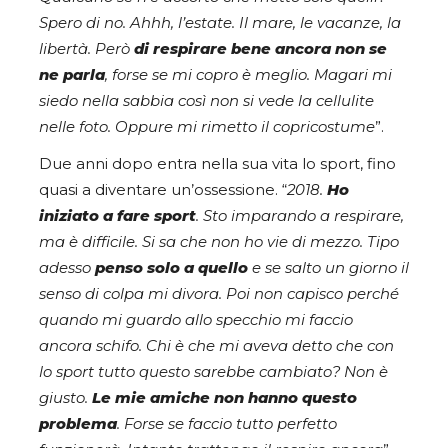
Spero di no. Ahhh, l’estate. Il mare, le vacanze, la
libertà. Però
di respirare bene ancora non se
ne parla
, forse se mi copro è meglio. Magari mi
siedo nella sabbia così non si vede la cellulite
nelle foto. Oppure mi rimetto il copricostume
”.
Due anni dopo entra nella sua vita lo sport, fino
quasi a diventare un’ossessione. “
2018.
Ho
iniziato a fare sport
. Sto imparando a respirare,
ma è difficile. Si sa che non ho vie di mezzo. Tipo
adesso
penso solo a quello
e se salto un giorno il
senso di colpa mi divora. Poi non capisco perché
quando mi guardo allo specchio mi faccio
ancora schifo. Chi è che mi aveva detto che con
lo sport tutto questo sarebbe cambiato? Non è
giusto.
Le mie amiche non hanno questo
problema
. Forse se faccio tutto perfetto