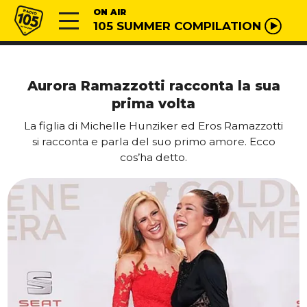
Vai al contenuto
Radio 105
ON AIR
105 SUMMER COMPILATION
Aurora Ramazzotti racconta la sua
prima volta
La figlia di Michelle Hunziker ed Eros Ramazzotti
si racconta e parla del suo primo amore. Ecco
cos’ha detto.