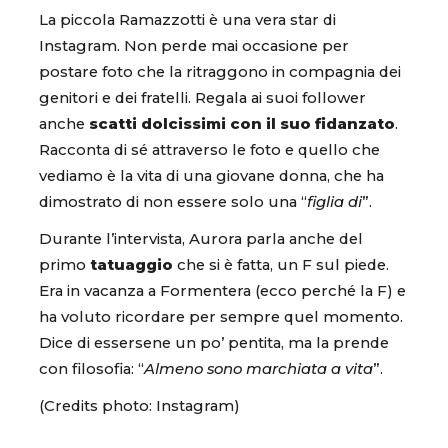
La piccola Ramazzotti è una vera star di
Instagram. Non perde mai occasione per
postare foto che la ritraggono in compagnia dei
genitori e dei fratelli. Regala ai suoi follower
anche
scatti dolcissimi con il suo fidanzato
.
Racconta di sé attraverso le foto e quello che
vediamo è la vita di una giovane donna, che ha
dimostrato di non essere solo una “
figlia di
”.
Durante l’intervista, Aurora parla anche del
primo
tatuaggio
che si è fatta, un F sul piede.
Era in vacanza a Formentera (ecco perché la F) e
ha voluto ricordare per sempre quel momento.
Dice di essersene un po’ pentita, ma la prende
con filosofia: “
Almeno sono marchiata a vita
”.
(Credits photo: Instagram)