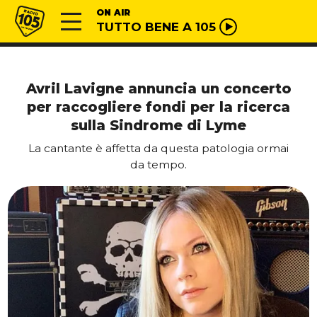
Vai al contenuto
Radio 105
ON AIR
TUTTO BENE A 105
Avril Lavigne annuncia un concerto
per raccogliere fondi per la ricerca
sulla Sindrome di Lyme
La cantante è affetta da questa patologia ormai
da tempo.