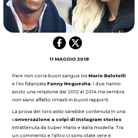
11 MAGGIO 2018
Pare non corra buon sangue tra
Mario Balotelli
e l’ex fidanzata
Fanny Neguesha
. I due hanno
avuto una relazione dal 2012 al 2014 ma sembra
non siano affatto rimasti in buoni rapporti.
La prova del loro astio sarebbe contenuta in una
c
onversazione a colpi di Instagram stories
intrattenuta da Super Mario e dalla modella. Tra
un commento e l’altro ci sono state vere e