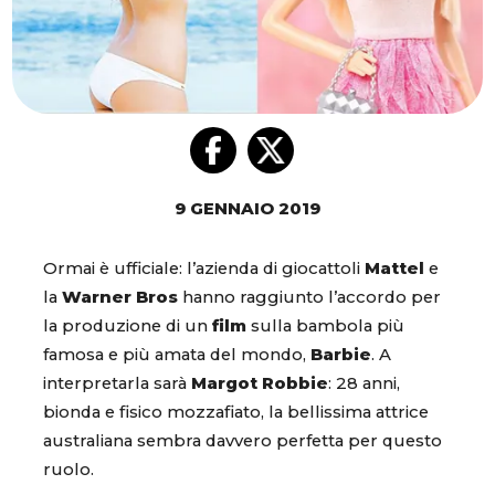
9 GENNAIO 2019
Ormai è ufficiale: l’azienda di giocattoli
Mattel
e
la
Warner Bros
hanno raggiunto l’accordo per
la produzione di un
film
sulla bambola più
famosa e più amata del mondo,
Barbie
. A
interpretarla sarà
Margot Robbie
: 28 anni,
bionda e fisico mozzafiato, la bellissima attrice
australiana sembra davvero perfetta per questo
ruolo.