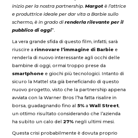
inizio per la nostra partnership.
Margot
è l’attrice
e produttrice ideale per dar vita a Barbie sullo
schermo, è in grado di
renderla rilevante per il
pubblico di oggi
”.
La vera grande sfida di questo film, infatti, sarà
riuscire a
rinnovare l’immagine di Barbie
e
renderla di nuovo interessante agli occhi delle
bambine di oggi, ormai troppo prese da
smartphone
e giochi più tecnologici. Intanto di
sicuro la Mattel sta già beneficiando di questo
nuovo progetto, visto che la partnership appena
avviata con la Warner Bros l’ha fatta risalire in
borsa, guadagnando fino al
5%
a
Wall Street
,
un ottimo risultato considerando che l’azienda
ha subìto un calo del
27%
negli ultimi mesi.
Questa crisi probabilmente è dovuta proprio