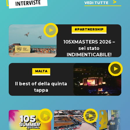
INTERVISTE
VEDI TUTTE
#PARTNERSHIP
105XMASTERS 2026 –
sei stato
INDIMENTICABILE!
MALTA
Il best of della quinta
tappa