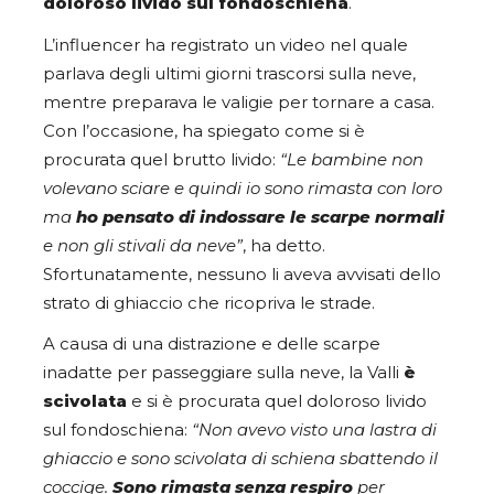
doloroso livido sul fondoschiena
.
L’influencer ha registrato un video nel quale
parlava degli ultimi giorni trascorsi sulla neve,
mentre preparava le valigie per tornare a casa.
Con l’occasione, ha spiegato come si è
procurata quel brutto livido:
“Le bambine non
volevano sciare e quindi io sono rimasta con loro
ma
ho pensato di indossare le scarpe normali
e non gli stivali da neve”
, ha detto.
Sfortunatamente, nessuno li aveva avvisati dello
strato di ghiaccio che ricopriva le strade.
A causa di una distrazione e delle scarpe
inadatte per passeggiare sulla neve, la Valli
è
scivolata
e si è procurata quel doloroso livido
sul fondoschiena:
“Non avevo visto una lastra di
ghiaccio e sono scivolata di schiena sbattendo il
coccige.
Sono rimasta senza respiro
per