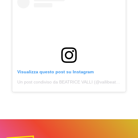
Visualizza questo post su Instagram
Un post condiviso da BEATRICE VALLI (@vallibeatrice)