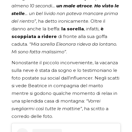
almeno 10 secondi…
un male atroce
.
Ho visto le
stelle
… un bel livido non poteva mancare prima
del rientro”
, ha detto ironicamente. Oltre il
danno anche la beffa:
la sorella
, infatti,
è
scoppiata a ridere
di fronte alla sua goffa
caduta.
“Mia sorella Eleonora rideva da lontano.
Mi sono fatta malissimo”
.
Nonostante il piccolo inconveniente, la vacanza
sulla neve è stata da sogno e lo testimoniano le
foto postate sui social dall’influencer. Negli scatti
si vede Beatrice in compagnia del marito
mentre si godono qualche momento di relax in
una splendida casa di montagna:
“Vorrei
svegliarmi così tutte le mattine”
, ha scritto a
corredo delle foto.