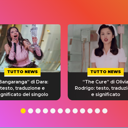
TUTTO NEWS
TUTTO NEWS
Bangaranga” di Dara:
“The Cure” di Olivi
testo, traduzione e
Rodrigo: testo, traduz
ignificato del singolo
e significato