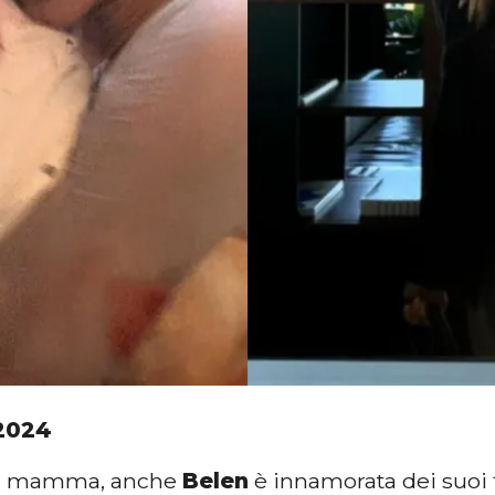
2024
i mamma, anche
Belen
è innamorata dei suoi 