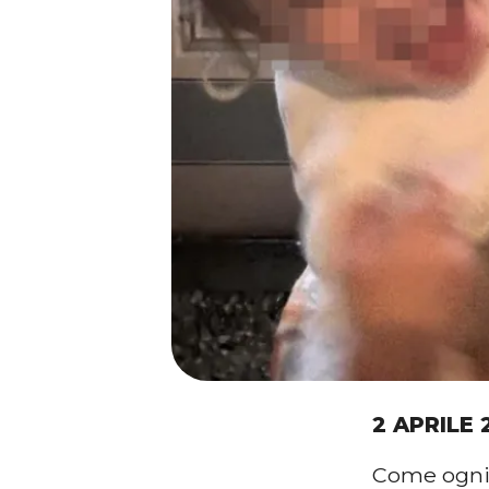
2 APRILE 
Come ogn