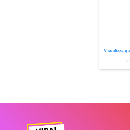
Visualizza q
Un