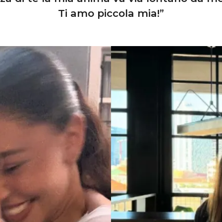
Ti amo piccola mia!”