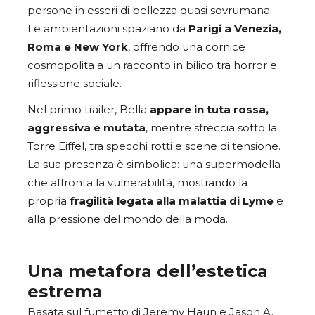
persone in esseri di bellezza quasi sovrumana.
Le ambientazioni spaziano da
Parigi a Venezia,
Roma e New York
, offrendo una cornice
cosmopolita a un racconto in bilico tra horror e
riflessione sociale.
Nel primo trailer, Bella
appare in tuta rossa,
aggressiva e mutata
, mentre sfreccia sotto la
Torre Eiffel, tra specchi rotti e scene di tensione.
La sua presenza è simbolica: una supermodella
che affronta la vulnerabilità, mostrando la
propria
fragilità legata alla malattia di Lyme
e
alla pressione del mondo della moda.
Una metafora dell’estetica
estrema
Basata sul fumetto di Jeremy Haun e Jason A.