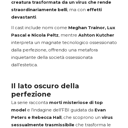
creatura trasformata da un virus che rende
straordinariamente belli
, ma con
effetti
devastanti
.
Il cast include nomi come
Meghan Trainor, Lux
Pascal e Nicola Peltz
, mentre
Ashton Kutcher
interpreta un magnate tecnologico ossessionato
dalla perfezione, offrendo una metafora
inquietante della società ossessionata
dall’estetica.
Il lato oscuro della
perfezione
La serie racconta
morti misteriose di top
model
e l’indagine dell’FBI guidata da
Evan
Peters e Rebecca Hall
, che scoprono un
virus
sessualmente trasmissibile
che trasforma le