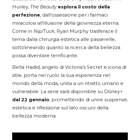
Hurley,
The Beauty
esplora il costo della
perfezione
, dall’ossessione per i farmaci
miracolosi all’illusione della giovinezza eterna.
Come in
Nip/Tuck
, Ryan Murphy trasferisce il
tema dalla chirurgia estetica alle passerelle,
sottolineando quanto la ricerca della bellezza
possa diventare terrificante.
Bella Hadid, angelo di Victoria’s Secret e icona di
stile, porta nel ruolo la sua esperienza nel
mondo della moda, unita a un ritratto umano e
vulnerabile. La serie sarà disponibile su Disney+
dal 22 gennaio
, promettendo di unire suspense,
estetica e riflessione sul lato oscuro della
bellezza moderna.