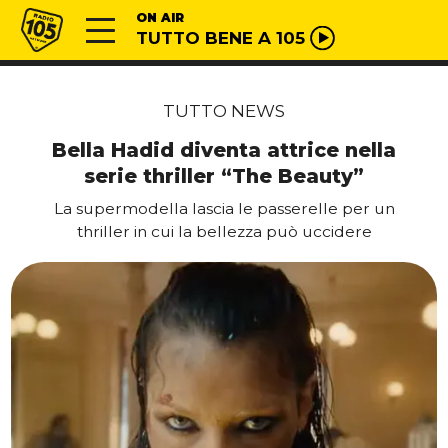
Vai al contenuto
Radio 105
ON AIR
TUTTO BENE A 105
TUTTO NEWS
Bella Hadid diventa attrice nella
serie thriller “The Beauty”
La supermodella lascia le passerelle per un
thriller in cui la bellezza può uccidere