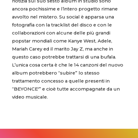
notizia sul suo sesto album in studio sono
ancora pochissime e l’intero progetto rimane
avvolto nel mistero. Su social è apparsa una
fotografia con la tracklist del disco e con le
collaborazioni con alcune delle più grandi
popstar mondiali come Kanye West, Adele,
Mariah Carey ed il marito Jay Z, ma anche in
questo caso potrebbe trattarsi di una bufala.
L’unica cosa certa è che le 14 canzoni del nuovo
album potrebbero “subire” lo stesso
trattamento concesso a quelle presenti in
“BEYONCE'” e cioè tutte accompagnate da un
video musicale.