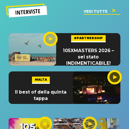
INTERVISTE
VEDI TUTTE
#PARTNERSHIP
105XMASTERS 2026 –
sei stato
INDIMENTICABILE!
MALTA
Il best of della quinta
tappa