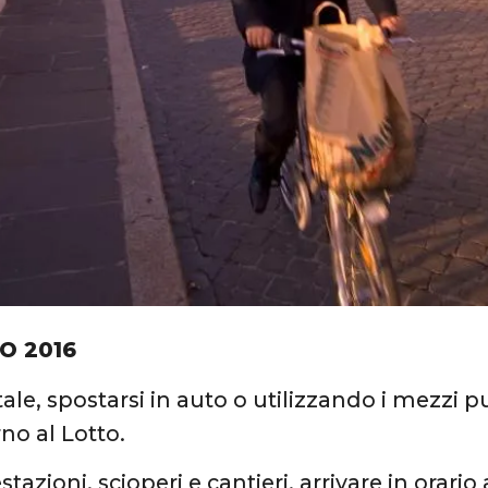
O 2016
ale, spostarsi in auto o utilizzando i mezzi p
no al Lotto.
tazioni, scioperi e cantieri, arrivare in orario