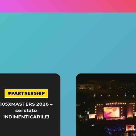
#PARTNERSHIP
105XMASTERS 2026 –
sei stato
INDIMENTICABILE!