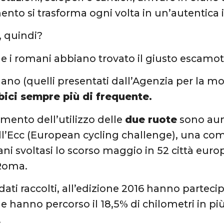
to si trasforma ogni volta in un’autentica 
, quindi?
 i romani abbiano trovato il giusto escamo
mano (quelli presentati dall’Agenzia per la mo
bici sempre più di frequente.
emento dell’utilizzo delle
due ruote
sono aum
 all’Ecc (European cycling challenge), una com
bani svoltasi lo scorso maggio in 52 città eur
Roma.
ati raccolti, all’edizione 2016 hanno partecipa
e hanno percorso il 18,5% di chilometri in pi
.