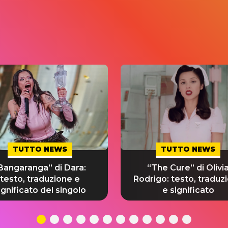
TUTTO NEWS
TUTTO NEWS
Bangaranga” di Dara:
“The Cure” di Olivi
testo, traduzione e
Rodrigo: testo, traduz
ignificato del singolo
e significato