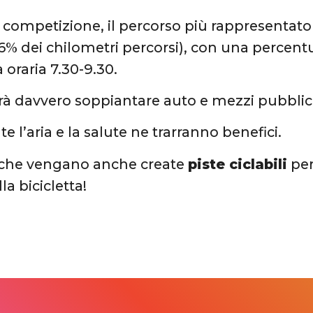
 competizione, il percorso più rappresentato 
 56% dei chilometri percorsi), con una percent
a oraria 7.30-9.30.
trà davvero soppiantare auto e mezzi pubblici
 l’aria e la salute ne trarranno benefici.
che vengano anche create
piste ciclabili
per 
la bicicletta!