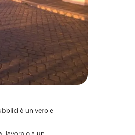
ubblici è un vero e
 al lavoro o a un