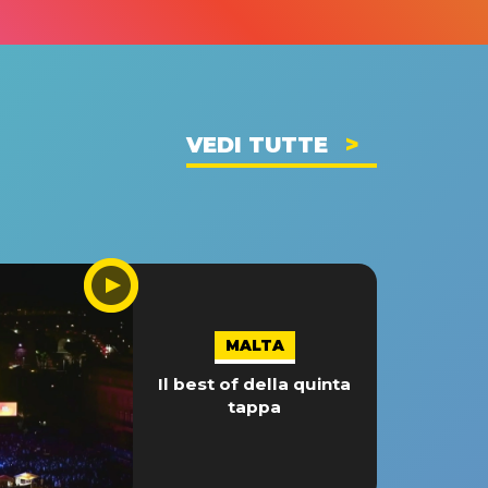
VEDI TUTTE
MALTA
Il best of della quinta
tappa