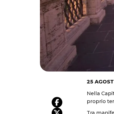
25 AGOST
Nella Capit
proprio ter
Tra manifes