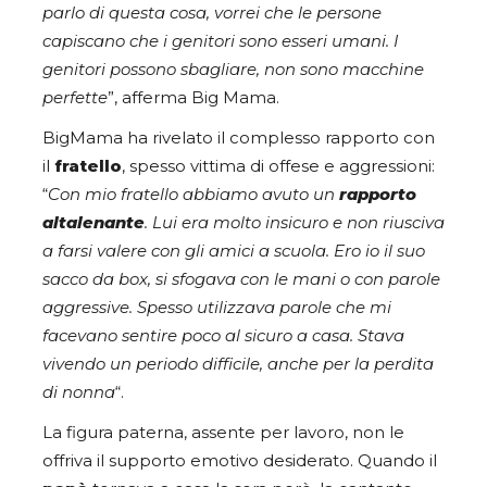
parlo di questa cosa, vorrei che le persone
capiscano che i genitori sono esseri umani. I
genitori possono sbagliare, non sono macchine
perfette
”, afferma Big Mama.
BigMama ha rivelato il complesso rapporto con
il
fratello
, spesso vittima di offese e aggressioni:
“
Con mio fratello abbiamo avuto un
rapporto
altalenante
. Lui era molto insicuro e non riusciva
a farsi valere con gli amici a scuola. Ero io il suo
sacco da box, si sfogava con le mani o con parole
aggressive. Spesso utilizzava parole che mi
facevano sentire poco al sicuro a casa. Stava
vivendo un periodo difficile, anche per la perdita
di nonna
“.
La figura paterna, assente per lavoro, non le
offriva il supporto emotivo desiderato. Quando il