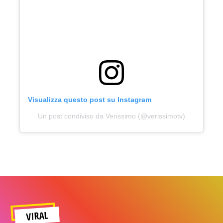
Visualizza questo post su Instagram
Un post condiviso da Verissimo (@verissimotv)
VIRAL