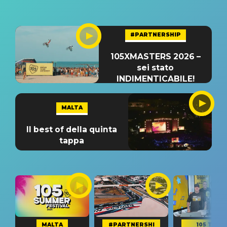
#PARTNERSHIP
105XMASTERS 2026 –
sei stato
INDIMENTICABILE!
MALTA
Il best of della quinta
tappa
MALTA
#PARTNERSHI
105 TAKE