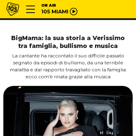
Vai al contenuto
Radio 105
ON AIR
105 MIAMI
BigMama: la sua storia a Verissimo
tra famiglia, bullismo e musica
La cantante ha raccontato il suo difficile passato
segnato da episodi di bullismo, da una terribile
malattia e dal rapporto travagliato con la famiglia:
ecco com’è rinata grazie alla musica