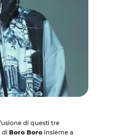
usione di questi tre
o di
Boro Boro
insieme a