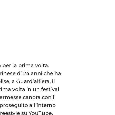
 per la prima volta.
orinese di 24 anni che ha
se, a Guardialfiera, il
prima volta in un festival
kermesse canora con il
 proseguito all’interno
freestyle su YouTube,