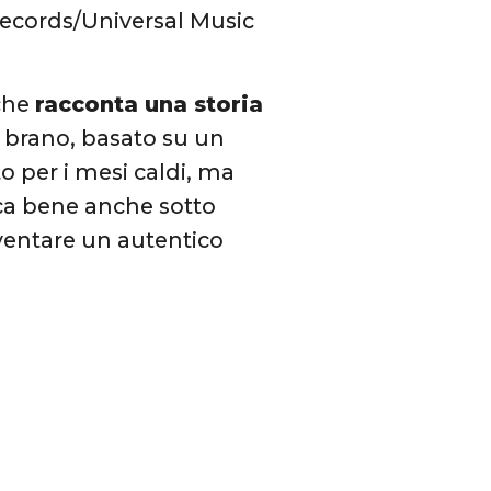
 Records/Universal Music
che
racconta una storia
n brano, basato su un
o per i mesi caldi, ma
loca bene anche sotto
diventare un autentico