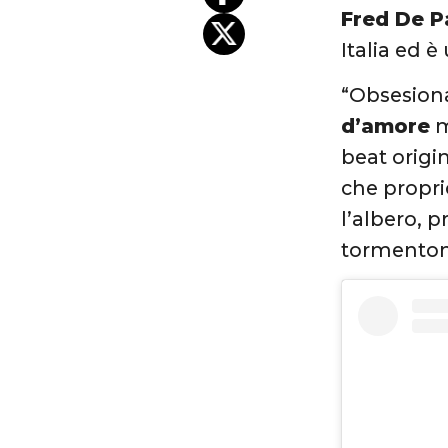
Fred De 
Italia ed è
“Obsesion
d’amore
m
beat origi
che propri
l’albero, p
tormentone