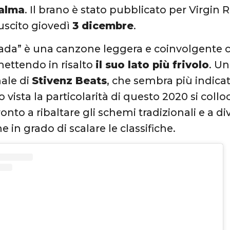
Palma
. Il brano è stato pubblicato per Virgin
 uscito giovedì
3 dicembre
.
ada” è una canzone leggera e coinvolgente 
ettendo in risalto
il suo lato più frivolo
. U
nale di
Stivenz Beats
, che sembra più indicat
o vista la particolarità di questo 2020 si col
ronto a ribaltare gli schemi tradizionali e a 
 in grado di scalare le classifiche.