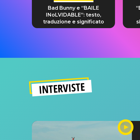
Bad Bunny e “BAILE
“
INoLVIDABLE”: testo,
traduzione e significato
s
INTERVISTE