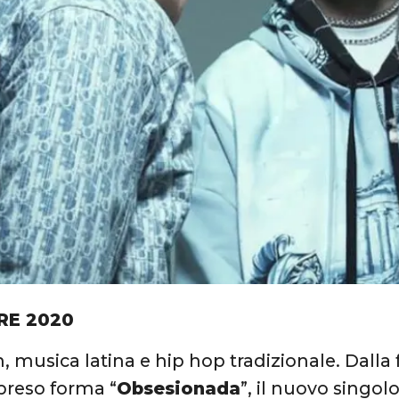
RE 2020
 musica latina e hip hop tradizionale. Dalla f
preso forma “
Obsesionada
”, il nuovo singol