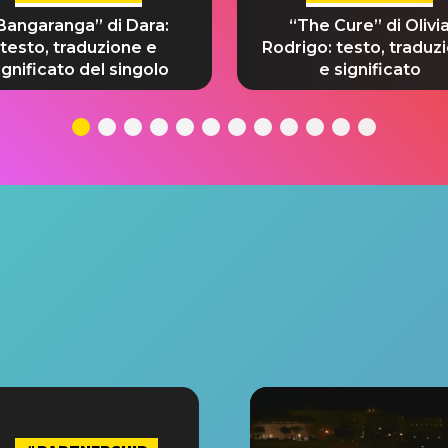
Bangaranga” di Dara:
“The Cure” di Olivi
testo, traduzione e
Rodrigo: testo, traduz
ignificato del singolo
e significato