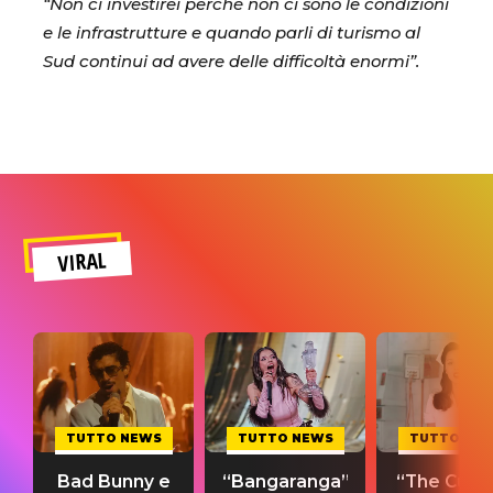
“Non ci investirei perché non ci sono le condizioni
e le infrastrutture e quando parli di turismo al
Sud continui ad avere delle difficoltà enormi”.
VIRAL
TUTTO NEWS
TUTTO NEWS
TUTTO NE
Bad Bunny e
“Bangaranga”
“The Cure”