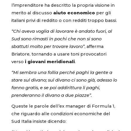
l’imprenditore ha descritto la propria visione in
merito al discusso
aiuto economico
per gli
italiani privi di reddito o con redditi troppo bassi.
“Chi aveva voglia di lavorare è andato fuori, al
Sud sono rimasti in pochi che non si sono
sbattuti molto per trovare lavoro”
, afferma
Briatore, tornando a usare toni provocatori
verso
i giovani meridionali
.
“Mi sembra una follia perché paghi la gente a
stare sul divano; sul divano ci sono già, adesso lo
fanno gratis, e se poi addirittura li paghi,
prenderanno il divano a due piazze”.
Queste le parole dell’ex manager di Formula 1,
che riguardo alle condizioni economiche del
Sud Italia insiste dicendo: