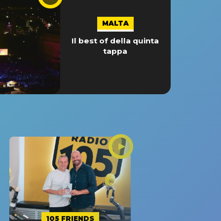
MALTA
Il best of della quinta
tappa
105 FRIENDS