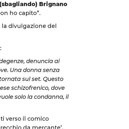
a (sbagliando) Brignano
Non ho capito”.
 la divulgazione del
:
 degenze, denuncia ai
rove. Una donna senza
 tornata sul set. Questo
ese schizofrenico, dove
vuole solo la condanna, il
ti verso il comico
recchio da mercante’.