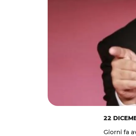
22 DICEM
Giorni fa 