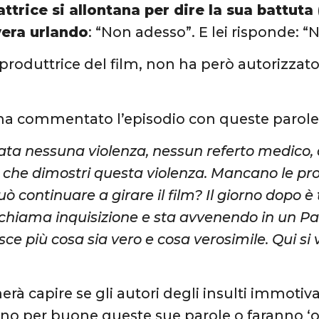
ttrice si allontana per dire la sua battut
vera urlando
: “Non adesso”. E lei risponde: “
 produttrice del film, non ha però autorizzato
ha commentato l’episodio con queste parole
tata nessuna violenza, nessun referto medico,
i che dimostri questa violenza. Mancano le p
 continuare a girare il film? Il giorno dopo è
 chiama inquisizione e sta avvenendo in un Pa
sce più cosa sia vero e cosa verosimile. Qui si 
rà capire se gli autori degli insulti immotiva
o per buone queste sue parole o faranno ‘o