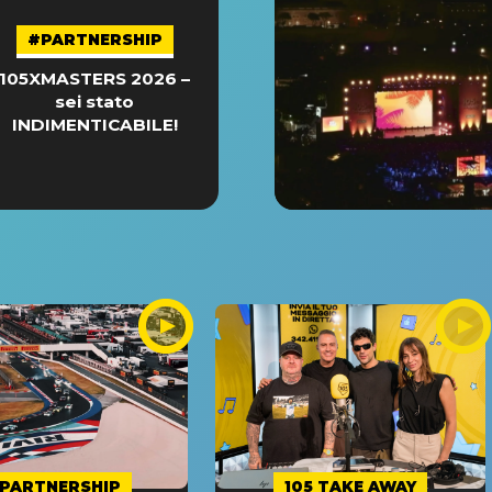
#PARTNERSHIP
105XMASTERS 2026 –
sei stato
INDIMENTICABILE!
PARTNERSHIP
105 TAKE AWAY