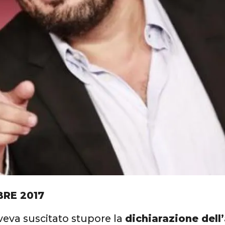
BRE 2017
aveva suscitato stupore la
dichiarazione dell