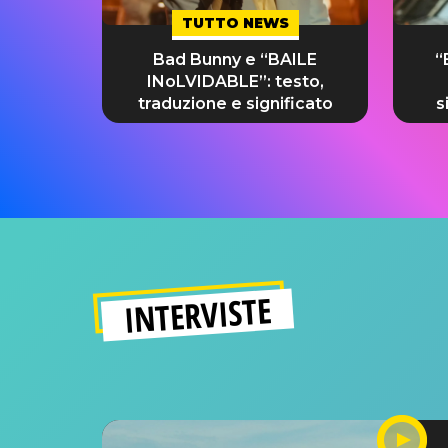
TUTTO NEWS
Bad Bunny e “BAILE
“
INoLVIDABLE”: testo,
traduzione e significato
s
INTERVISTE