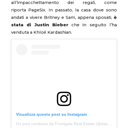
all’impacchettamento dei regali, come
riporta PageSix. In passato, la casa dove sono
andati a vivere Britney e Sam, appena sposati,
è
stata di Justin Bieber
che in seguito l’ha
venduta a Khloé Kardashian.
Visualizza questo post su Instagram
Un post condiviso da Frontgate Real Estate (@danaandjeff)