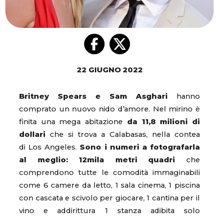
22 GIUGNO 2022
Britney Spears e Sam Asghari
hanno
comprato un nuovo nido d’amore. Nel mirino è
finita una mega abitazione
da 11,8 milioni di
dollari
che si trova a Calabasas, nella contea
di Los Angeles.
Sono i numeri a fotografarla
al meglio: 12mila metri quadri
che
comprendono tutte le comodità immaginabili
come 6 camere da letto, 1 sala cinema, 1 piscina
con cascata e scivolo per giocare, 1 cantina per il
vino e addirittura 1 stanza adibita solo