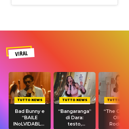
VIRAL
TUTTO NEWS
TUTTO NEWS
TUTTO NE
Bad Bunny e
“Bangaranga”
“The Cure”
“BAILE
di Dara:
Olivia
INoLVIDABLE”:
testo,
Rodrigo