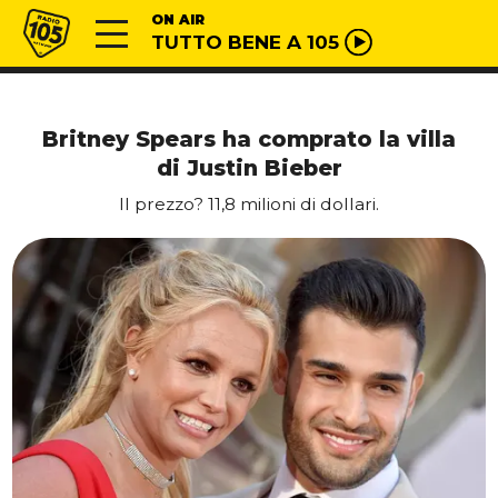
Vai al contenuto
Radio 105
ON AIR
TUTTO BENE A 105
Britney Spears ha comprato la villa
di Justin Bieber
Il prezzo? 11,8 milioni di dollari.