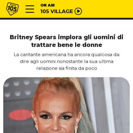
Vai al contenuto
Radio 105
ON AIR
105 VILLAGE
Britney Spears implora gli uomini di
trattare bene le donne
La cantante americana ha ancora qualcosa da
dire agli uomini nonostante la sua ultima
relazione sia finita da poco