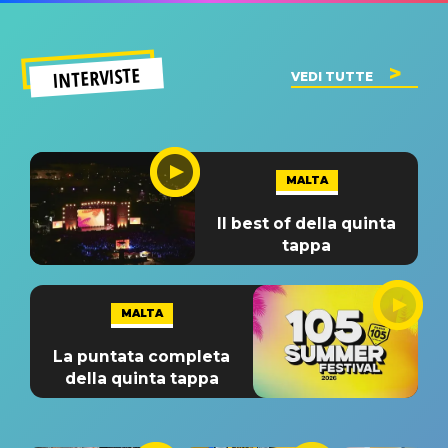
INTERVISTE
VEDI TUTTE
MALTA
Il best of della quinta
tappa
MALTA
La puntata completa
della quinta tappa