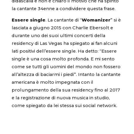
didascalia e non è chiaro il motivo che ha spinto
la cantante 34enne a condividere questa frase.
Essere single
. La cantante di “
Womanizer
” si è
lasciata a giugno 2015 con Charlie Ebersolt e
durante uno dei suoi ultimi concerti della
residency di Las Vegas ha spiegato ai fan alcuni
lati positivi dell’essere single. Ha detto: “Essere
single è una cosa molto profonda. E mi sento
come se tutti gli uomini del mondo non fossero
all’altezza di baciarmi i piedi”. Intanto la cantante
americana è molto impegnata con il
prolungamento della sua residency fino al 2017
e la registrazione di nuova musica in studio,
come spiegato da lei stessa sui social network.