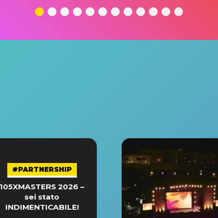
#PARTNERSHIP
105XMASTERS 2026 –
sei stato
INDIMENTICABILE!