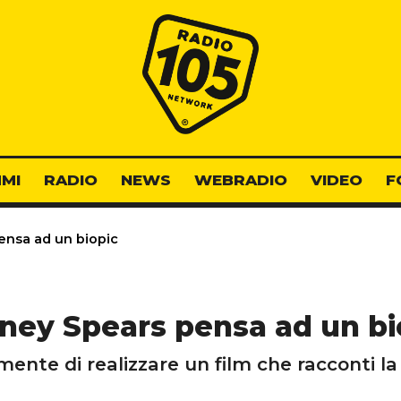
Radio 105
MI
RADIO
NEWS
WEBRADIO
VIDEO
F
ensa ad un biopic
tney Spears pensa ad un bi
nte di realizzare un film che racconti la 