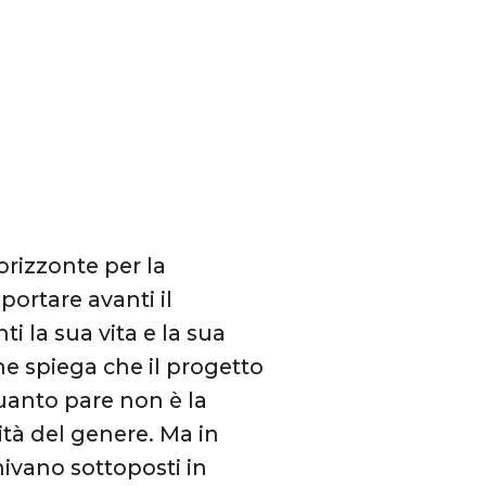
’orizzonte per la
ortare avanti il
i la sua vita e la sua
che spiega che il progetto
uanto pare non è la
ità del genere. Ma in
nivano sottoposti in