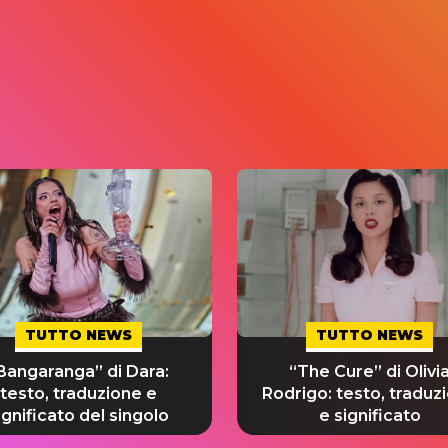
TUTTO NEWS
TUTTO NEWS
Bangaranga” di Dara:
“The Cure” di Olivi
testo, traduzione e
Rodrigo: testo, traduz
ignificato del singolo
e significato