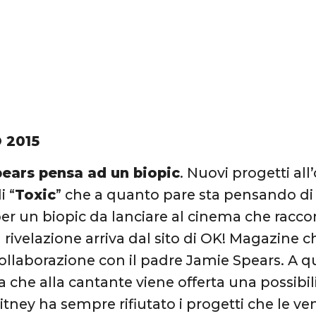
 2015
pears pensa ad un biopic
. Nuovi progetti all
i “
Toxic
” che a quanto pare sta pensando di p
er un biopic da lanciare al cinema che raccont
a rivelazione arriva dal sito di OK! Magazine 
collaborazione con il padre Jamie Spears. A q
a che alla cantante viene offerta una possibil
itney ha sempre rifiutato i progetti che le ve