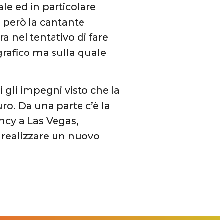
le ed in particolare
a però la cantante
a nel tentativo di fare
rafico ma sulla quale
 gli impegni visto che la
uro. Da una parte c’è la
ency a Las Vegas,
er realizzare un nuovo