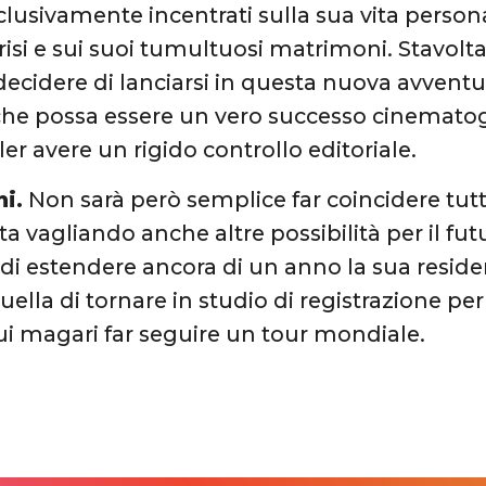
lusivamente incentrati sulla sua vita persona
crisi e sui suoi tumultuosi matrimoni. Stavolt
ecidere di lanciarsi in questa nuova avventur
he possa essere un vero successo cinematog
er avere un rigido controllo editoriale.
ni.
Non sarà però semplice far coincidere tutti
a vagliando anche altre possibilità per il fut
à di estendere ancora di un anno la sua resid
quella di tornare in studio di registrazione p
i magari far seguire un tour mondiale.