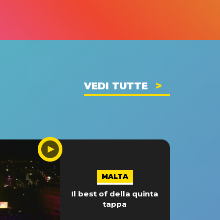
VEDI TUTTE
MALTA
Il best of della quinta
tappa