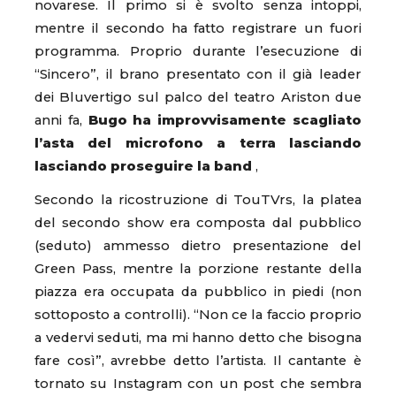
novarese. Il primo si è svolto senza intoppi,
mentre il secondo ha fatto registrare un fuori
programma. Proprio durante l’esecuzione di
“Sincero”, il brano presentato con il già leader
dei Bluvertigo sul palco del teatro Ariston due
anni fa,
Bugo ha improvvisamente scagliato
l’asta del microfono a terra lasciando
lasciando proseguire la band
,
Secondo la ricostruzione di TouTVrs, la platea
del secondo show era composta dal pubblico
(seduto) ammesso dietro presentazione del
Green Pass, mentre la porzione restante della
piazza era occupata da pubblico in piedi (non
sottoposto a controlli). “Non ce la faccio proprio
a vedervi seduti, ma mi hanno detto che bisogna
fare così”, avrebbe detto l’artista. Il cantante è
tornato su Instagram con un post che sembra