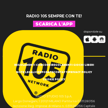
RADIO 105 SEMPRE CON TE!
SCARICA L'APP
disponibile su
REGOLAMENTI CONCORSI
REGOLAMENTI GIOCHI LIBERI
NOTE LEGALI
CORPORATE
CONTATTI
PRIVACY POLICY
COOKIE POLICY
RADIO STUDIO 105 S.p.A.
Largo Donegani, 1 20121 MILANO Partita Iva 03111280156
Iscrizione Reg. Imprese di Milano n. 03111280156 Capitale