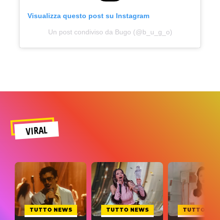
Visualizza questo post su Instagram
Un post condiviso da Bugo (@b_u_g_o)
VIRAL
TUTTO NEWS
TUTTO NEWS
TUTTO NE