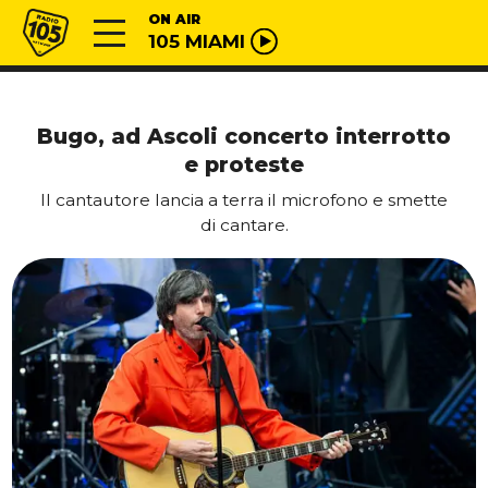
Vai al contenuto
Radio 105
ON AIR
105 MIAMI
Bugo, ad Ascoli concerto interrotto
e proteste
Il cantautore lancia a terra il microfono e smette
di cantare.