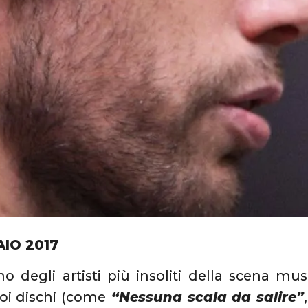
AIO 2017
o degli artisti più insoliti della scena mus
uoi dischi (come
“Nessuna scala da salire”