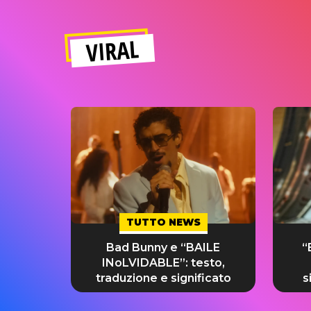
VIRAL
TUTTO NEWS
Bad Bunny e “BAILE
“
INoLVIDABLE”: testo,
traduzione e significato
s