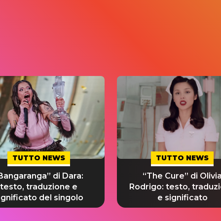
TUTTO NEWS
TUTTO NEWS
Bangaranga” di Dara:
“The Cure” di Olivi
testo, traduzione e
Rodrigo: testo, traduz
ignificato del singolo
e significato