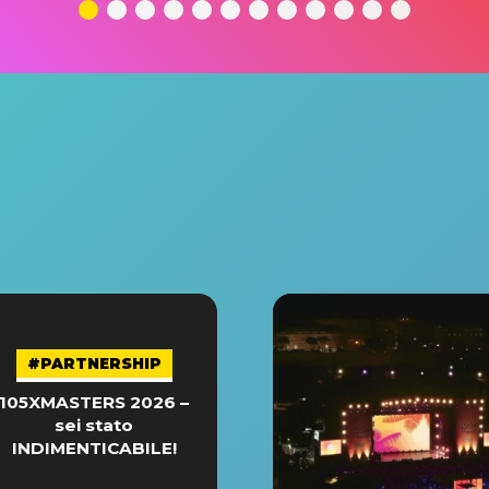
#PARTNERSHIP
105XMASTERS 2026 –
sei stato
INDIMENTICABILE!