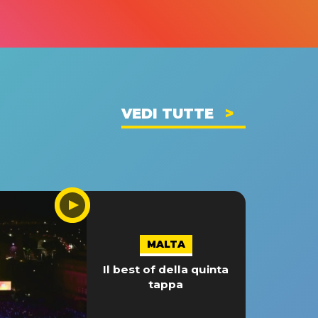
VEDI TUTTE
MALTA
Il best of della quinta
tappa