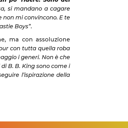
isa, si mandano a cagare
e non mi convincono. E te
astie Boys”
.
e, ma con assoluzione
tour con tutta quella roba
aggio i generi. Non è che
i di B. B. King sono come i
eguire l’ispirazione della