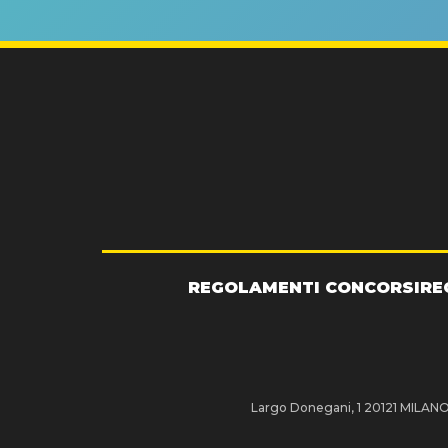
REGOLAMENTI CONCORSI
RE
Largo Donegani, 1 20121 MILANO P