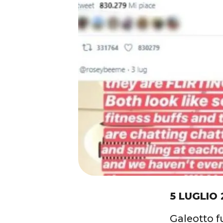
5 LUGLIO 
Galeotto fu