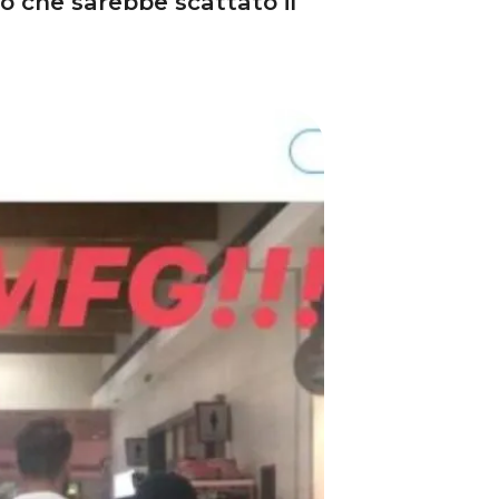
o che sarebbe scattato il