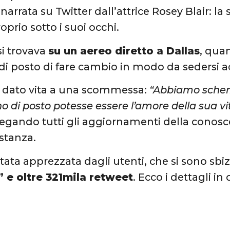
narrata su Twitter dall’attrice Rosey Blair: la s
oprio sotto i suoi occhi.
i trovava
su un aereo diretto a Dallas
, qua
 di posto di fare cambio in modo da sedersi
a dato vita a una scommessa:
“Abbiamo scherza
o di posto potesse essere l’amore della sua vi
llegando tutti gli aggiornamenti della conosce
istanza.
tata apprezzata dagli utenti, che si sono sbiz
” e oltre 321mila retweet
. Ecco i dettagli in