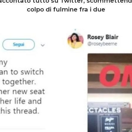
 raccontato tutto su Twitter, scommettend
colpo di fulmine fra i due