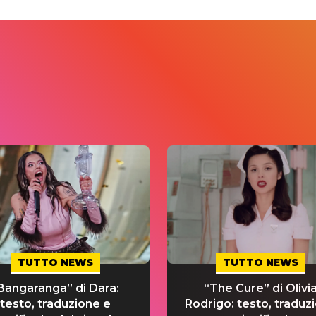
TUTTO NEWS
TUTTO NEWS
Bangaranga” di Dara:
“The Cure” di Olivi
testo, traduzione e
Rodrigo: testo, traduz