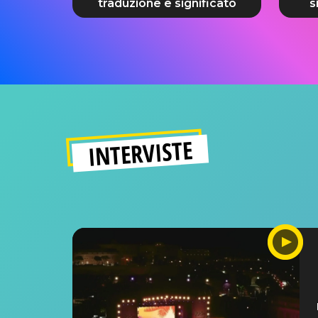
traduzione e significato
s
INTERVISTE