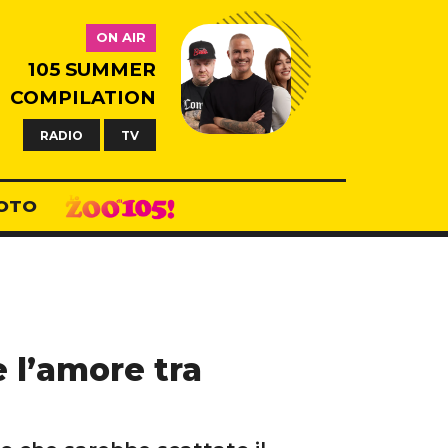
ON AIR
105 SUMMER
COMPILATION
RADIO
TV
OTO
 l’amore tra