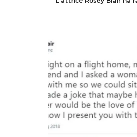
L’attrice Rosey Blair ha