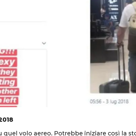
2018
 quel volo aereo. Potrebbe iniziare così la stor