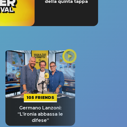
della quinta tappa
105 FRIENDS
Germano Lanzoni:
“L’ironia abbassa le
difese”