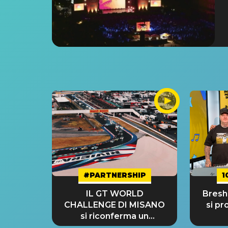
#PARTNERSHIP
1
IL GT WORLD
Bresh:
CHALLENGE DI MISANO
si pr
si riconferma un
GRANDE SUCCESSO!