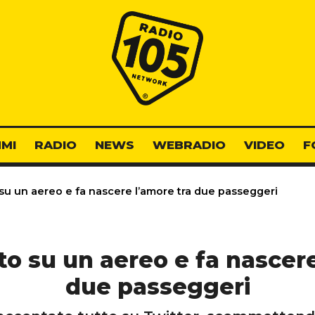
Radio 105
MI
RADIO
NEWS
WEBRADIO
VIDEO
F
u un aereo e fa nascere l’amore tra due passeggeri
o su un aereo e fa nascere
due passeggeri