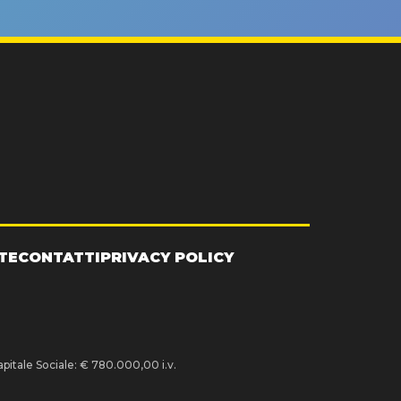
TE
CONTATTI
PRIVACY POLICY
pitale Sociale: € 780.000,00 i.v.