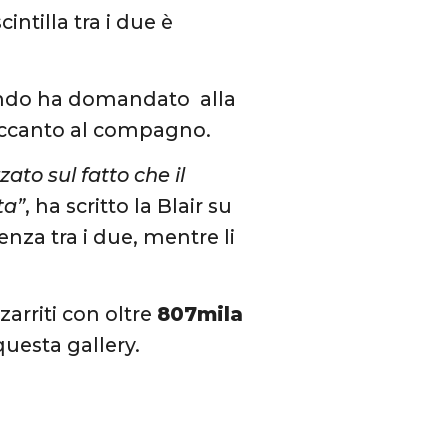
cintilla tra i due è
ndo ha domandato alla
 accanto al compagno.
to sul fatto che il
ta”
, ha scritto la Blair su
nza tra i due, mentre li
zarriti con oltre
807mila
 questa gallery.