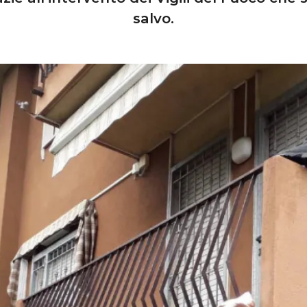
salvo.