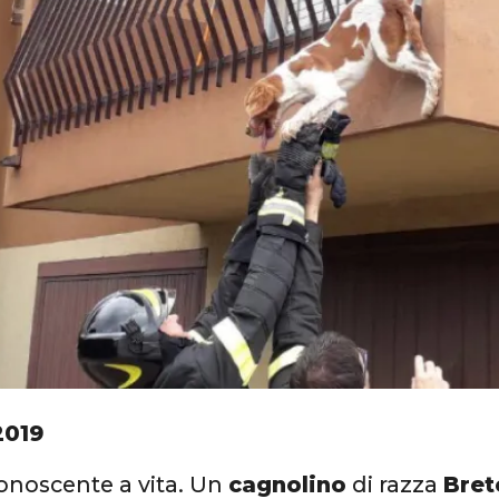
2019
iconoscente a vita. Un
cagnolino
di razza
Bret