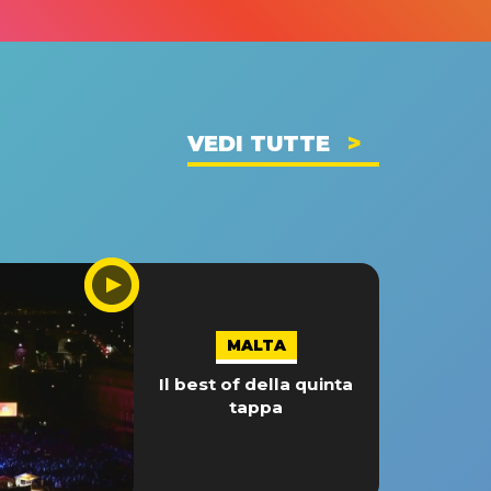
VEDI TUTTE
MALTA
Il best of della quinta
tappa