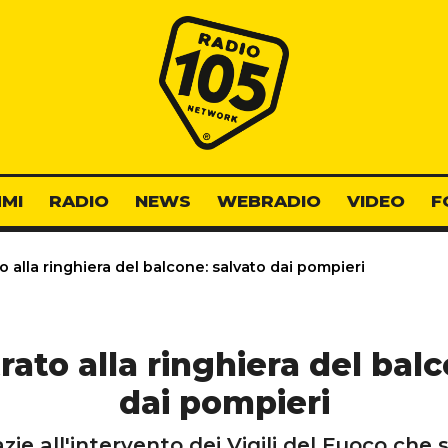
Radio 105
MI
RADIO
NEWS
WEBRADIO
VIDEO
F
 alla ringhiera del balcone: salvato dai pompieri
rato alla ringhiera del balc
dai pompieri
azie all'intervento dei Vigili del Fuoco che 