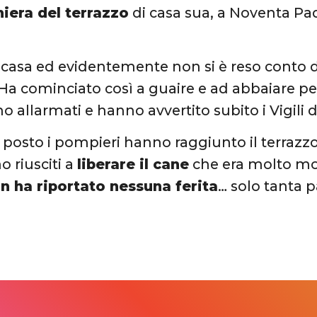
hiera del terrazzo
di casa sua, a Noventa Pad
n casa ed evidentemente non si è reso conto d
Ha cominciato così a guaire e ad abbaiare per
ono allarmati e hanno avvertito subito i Vigili
ul posto i pompieri hanno raggiunto il terrazz
o riusciti a
liberare il cane
che era molto mo
n ha riportato nessuna ferita
… solo tanta p