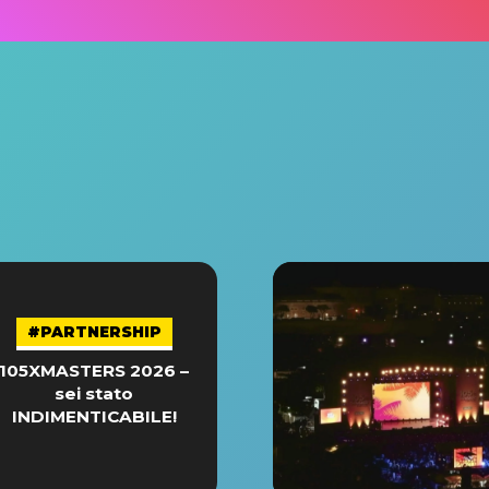
#PARTNERSHIP
105XMASTERS 2026 –
sei stato
INDIMENTICABILE!