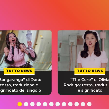
TUTTO NEWS
TUTTO NEWS
Bangaranga” di Dara:
“The Cure” di Olivi
testo, traduzione e
Rodrigo: testo, traduz
ignificato del singolo
e significato