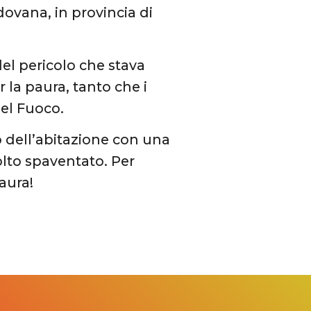
ovana, in provincia di
el pericolo che stava
 la paura, tanto che i
 del Fuoco.
o dell’abitazione con una
lto spaventato. Per
aura!