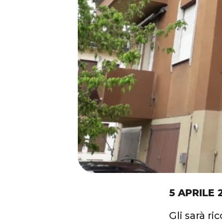
5 APRILE 
Gli sarà r