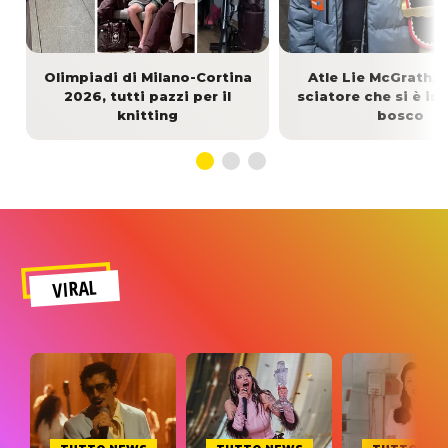
Olimpiadi di Milano-Cortina
Atle Lie McGrath, c
2026, tutti pazzi per il
sciatore che si è iso
knitting
bosco
VIRAL