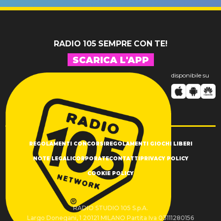
SUCCESSO!
RADIO 105 SEMPRE CON TE!
SCARICA L'APP
disponibile su
REGOLAMENTI CONCORSI
REGOLAMENTI GIOCHI LIBERI
NOTE LEGALI
CORPORATE
CONTATTI
PRIVACY POLICY
COOKIE POLICY
RADIO STUDIO 105 S.p.A.
Largo Donegani, 1 20121 MILANO Partita Iva 03111280156