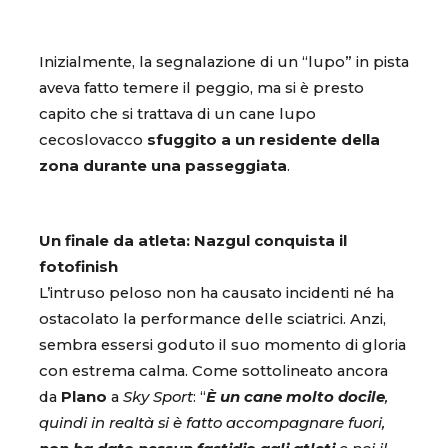
Inizialmente, la segnalazione di un “lupo” in pista
aveva fatto temere il peggio, ma si è presto
capito che si trattava di un cane lupo
cecoslovacco
sfuggito a un residente della
zona durante una passeggiata
.
Un finale da atleta: Nazgul conquista il
fotofinish
L’intruso peloso non ha causato incidenti né ha
ostacolato la performance delle sciatrici. Anzi,
sembra essersi goduto il suo momento di gloria
con estrema calma. Come sottolineato ancora
da
Plano
a
Sky Sport
: “
È un cane molto docile
,
quindi in realtà si è fatto accompagnare fuori,