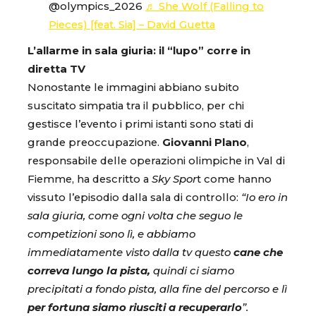
@olympics_2026
♬ She Wolf (Falling to
Pieces) [feat. Sia] – David Guetta
L’allarme in sala giuria: il “lupo” corre in
diretta TV
Nonostante le immagini abbiano subito
suscitato simpatia tra il pubblico, per chi
gestisce l’evento i primi istanti sono stati di
grande preoccupazione.
Giovanni
Plano
,
responsabile delle operazioni olimpiche in Val di
Fiemme, ha descritto a
Sky Spor
t come hanno
vissuto l’episodio dalla sala di controllo:
“Io ero in
sala giuria, come ogni volta che seguo le
competizioni sono lì, e abbiamo
immediatamente visto dalla tv questo
cane che
correva lungo la pista,
quindi ci siamo
precipitati a fondo pista, alla fine del percorso e lì
per fortuna siamo riusciti a recuperarlo
”.