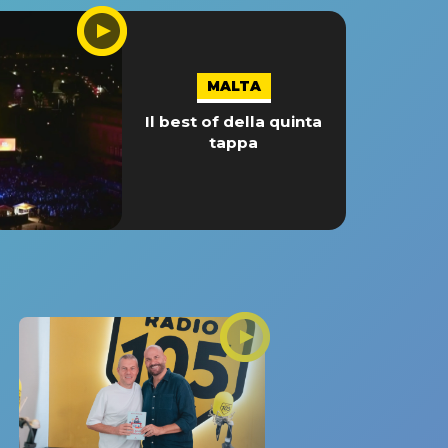
MALTA
Il best of della quinta
tappa