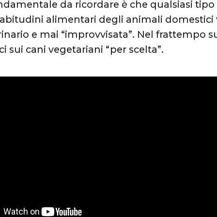
ndamentale da ricordare è che qualsiasi tipo
abitudini alimentari degli animali domestic
erinario e mai “improvvisata”. Nel frattempo 
ci sui cani vegetariani “per scelta”.