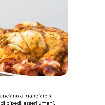
nunciano a mangiare la
a di bipedi, esseri umani.