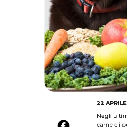
22 APRILE
Negli ulti
carne e i p