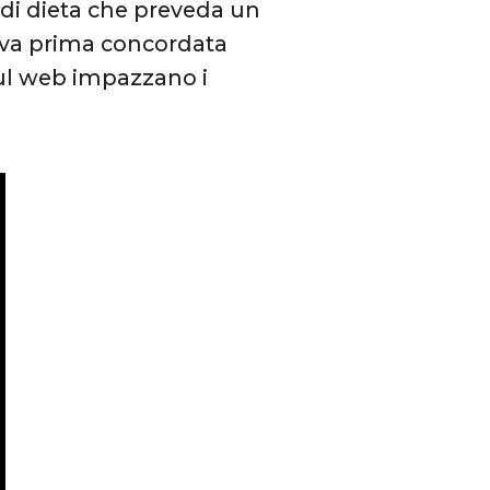
 di dieta che preveda un
i va prima concordata
sul web impazzano i