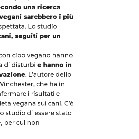
condo una ricerca
 vegani sarebbero i più
spettata. Lo studio
ani, seguiti per un
o con cibo vegano hanno
 di disturbi
e hanno in
rvazione
. L’autore dello
 Winchester, che ha in
fermare i risultati e
ieta vegana sui cani. C’è
o studio di essere stato
, per cui non