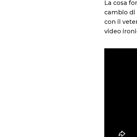
La cosa fo
cambio di 
con il vet
video ironi