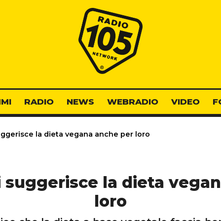
Radio 105
MI
RADIO
NEWS
WEBRADIO
VIDEO
F
uggerisce la dieta vegana anche per loro
hi suggerisce la dieta vega
loro