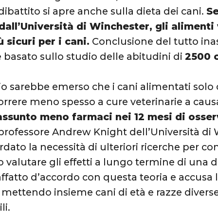
dibattito si apre anche sulla dieta dei cani.
Se
all’Università di Winchester, gli alimenti
ù sicuri per i cani.
Conclusione del tutto ina
è basato sullo studio delle abitudini di
2500 c
io sarebbe emerso che i cani alimentati sol
orrere meno spesso a cure veterinarie a causa
assunto meno farmaci nei 12 mesi di osse
l professore Andrew Knight dell’Università di
rdato la necessità di ulteriori ricerche per con
 valutare gli effetti a lungo termine di una d
affatto d’accordo con questa teoria e accusa l
 mettendo insieme cani di età e razze diverse
li.