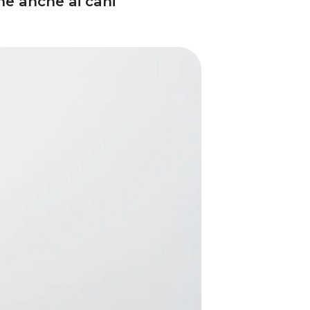
ne anche ai cani