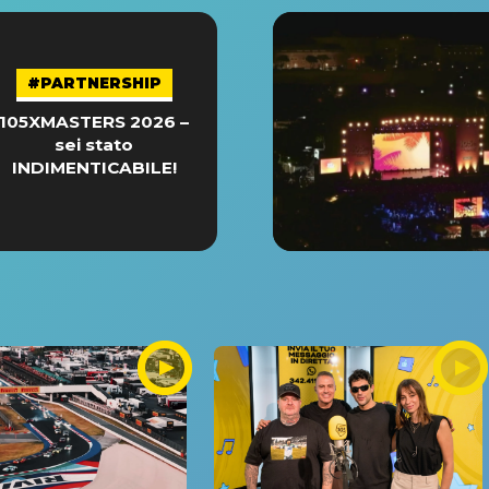
#PARTNERSHIP
105XMASTERS 2026 –
sei stato
INDIMENTICABILE!