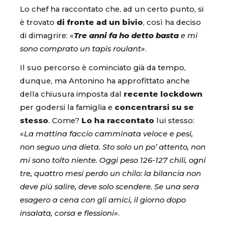
Lo chef ha raccontato che, ad un certo punto, si
è trovato
di fronte ad un bivio
, così ha deciso
di dimagrire: «
Tre anni fa ho detto basta
e mi
sono comprato un tapis roulant»
.
Il suo percorso è cominciato già da tempo,
dunque, ma Antonino ha approfittato anche
della chiusura imposta dal
recente lockdown
per godersi la famiglia e
concentrarsi su se
stesso
. Come?
Lo ha raccontato
lui stesso:
«
La mattina faccio camminata veloce e pesi,
non seguo una dieta. Sto solo un po’ attento, non
mi sono tolto niente. Oggi peso 126-127 chili, ogni
tre, quattro mesi perdo un chilo: la bilancia non
deve più salire, deve solo scendere. Se una sera
esagero a cena con gli amici, il giorno dopo
insalata, corsa e flessioni»
.