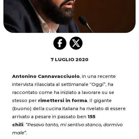
7 LUGLIO 2020
Antonino Cannavacciuolo
, in una recente
intervista rilasciata al settimanale “Oggi”, ha
raccontato come ha iniziato a lavorare su se
stesso per
rimettersi in forma
. Il gigante
(buono) della cucina italiana ha rivelato di essere
arrivato a pesare in passato ben
155
chili
:
“Pesavo tanto, mi sentivo stanco, dormivo
male
”.