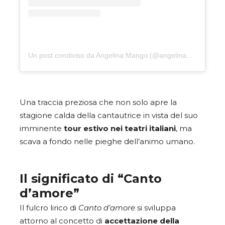
Un post condiviso da Angelina Mango (@angelinamango_)
Una traccia preziosa che non solo apre la
stagione calda della cantautrice in vista del suo
imminente
tour estivo nei teatri italiani
, ma
scava a fondo nelle pieghe dell’animo umano.
Il significato di “Canto
d’amore”
Il fulcro lirico di
Canto d’amore
si sviluppa
attorno al concetto di
accettazione della