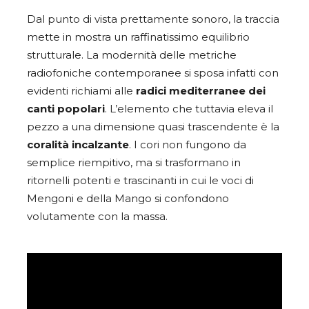
Dal punto di vista prettamente sonoro, la traccia
mette in mostra un raffinatissimo equilibrio
strutturale. La modernità delle metriche
radiofoniche contemporanee si sposa infatti con
evidenti richiami alle
radici mediterranee dei
canti popolari
. L’elemento che tuttavia eleva il
pezzo a una dimensione quasi trascendente è la
coralità incalzante
. I cori non fungono da
semplice riempitivo, ma si trasformano in
ritornelli potenti e trascinanti in cui le voci di
Mengoni e della Mango si confondono
volutamente con la massa.