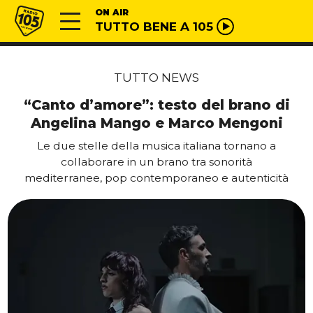
Vai al contenuto
Radio 105
ON AIR
TUTTO BENE A 105
TUTTO NEWS
“Canto d’amore”: testo del brano di
Angelina Mango e Marco Mengoni
Le due stelle della musica italiana tornano a
collaborare in un brano tra sonorità
mediterranee, pop contemporaneo e autenticità