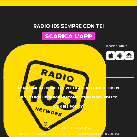
RADIO 105 SEMPRE CON TE!
SCARICA L'APP
disponibile su
REGOLAMENTI CONCORSI
REGOLAMENTI GIOCHI LIBERI
NOTE LEGALI
CORPORATE
CONTATTI
PRIVACY POLICY
COOKIE POLICY
RADIO STUDIO 105 S.p.A.
Largo Donegani, 1 20121 MILANO Partita Iva 03111280156