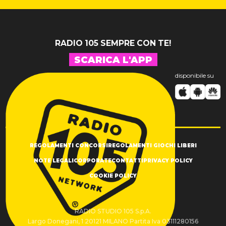
RADIO 105 SEMPRE CON TE!
SCARICA L'APP
disponibile su
REGOLAMENTI CONCORSI
REGOLAMENTI GIOCHI LIBERI
NOTE LEGALI
CORPORATE
CONTATTI
PRIVACY POLICY
COOKIE POLICY
RADIO STUDIO 105 S.p.A.
Largo Donegani, 1 20121 MILANO Partita Iva 03111280156