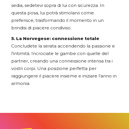
sedia, sedetevi sopra di lui con sicurezza. In
questa posa, lui potrà stimolarvi come
preferisce, trasformando il momento in un
brindisi di piacere condiviso.
5. La Norvegese: connessione totale
Concludete la serata accendendo la passione e
l’intimità. Incrociate le gambe con quelle del
partner, creando una connessione intensa tra i
vostri corpi. Una posizione perfetta per
raggiungere il piacere insieme e iniziare l’anno in
armonia.