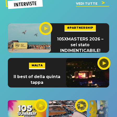
INTERVISTE
VEDI TUTTE
#PARTNERSHIP
105XMASTERS 2026 –
sei stato
INDIMENTICABILE!
MALTA
Il best of della quinta
tappa