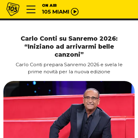
Vai al contenuto
Radio 105
ON AIR
105 MIAMI
Carlo Conti su Sanremo 2026:
“Iniziano ad arrivarmi belle
canzoni”
Carlo Conti prepara Sanremo 2026 e svela le
prime novità per la nuova edizione