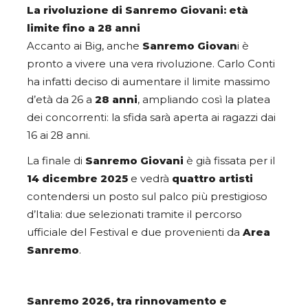
La rivoluzione di Sanremo Giovani: età
limite fino a 28 anni
Accanto ai Big, anche
Sanremo Giovan
i è
pronto a vivere una vera rivoluzione. Carlo Conti
ha infatti deciso di aumentare il limite massimo
d’età da 26 a
28 anni
, ampliando così la platea
dei concorrenti: la sfida sarà aperta ai ragazzi dai
16 ai 28 anni.
La finale di
Sanremo Giovani
è già fissata per il
14 dicembre 2025
e vedrà
quattro artisti
contendersi un posto sul palco più prestigioso
d’Italia: due selezionati tramite il percorso
ufficiale del Festival e due provenienti da
Area
Sanremo
.
Sanremo 2026, tra rinnovamento e