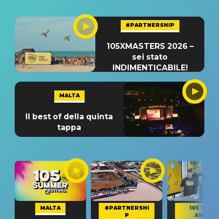
#PARTNERSHIP
105XMASTERS 2026 –
sei stato
INDIMENTICABILE!
MALTA
Il best of della quinta
tappa
MALTA
#PARTNERSHI
105 TAKE
P
AWAY