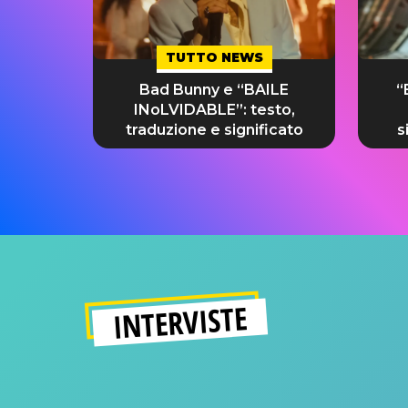
TUTTO NEWS
Bad Bunny e “BAILE
“
INoLVIDABLE”: testo,
traduzione e significato
s
INTERVISTE