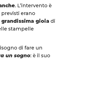
 anche
. L’intervento è
 previsti erano
n
grandissima gioia
di
delle stampelle
bisogno di fare un
a un sogno
: è il suo