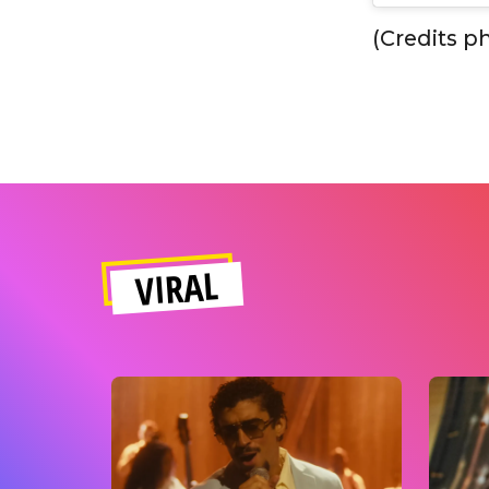
(Credits p
VIRAL