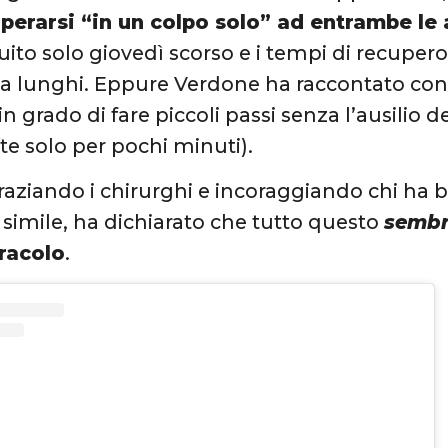
perarsi “in un colpo solo” ad entrambe le
uito solo giovedì scorso e i tempi di recupero
a lunghi. Eppure Verdone ha raccontato co
in grado di fare piccoli passi senza l’ausilio 
e solo per pochi minuti).
graziando i chirurghi e incoraggiando chi ha 
 simile, ha dichiarato che tutto questo
sembr
racolo
.