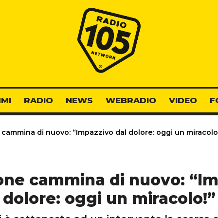
Radio 105
MI
RADIO
NEWS
WEBRADIO
VIDEO
F
cammina di nuovo: “Impazzivo dal dolore: oggi un miracolo
one cammina di nuovo: “Im
dolore: oggi un miracolo!”