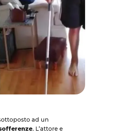
sottoposto ad un
 sofferenze
. L’attore e