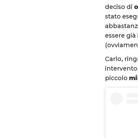
deciso di
o
stato eseg
abbastanz
essere già 
(ovviament
Carlo, rin
intervento
piccolo
mi