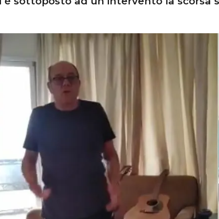
si è sottoposto ad un intervento la scorsa 