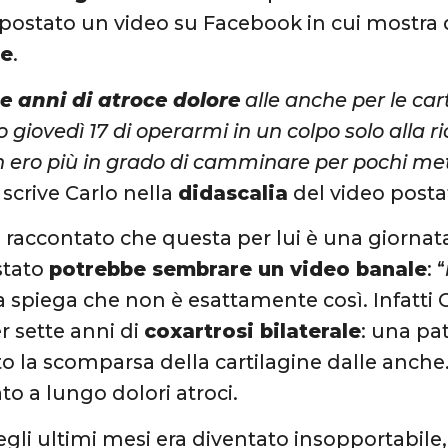
 postato un video su Facebook in cui mostra 
re
.
te anni di atroce dolore
alle anche per le car
 giovedì 17 di operarmi in un colpo solo alla 
 ero più in grado di camminare per pochi metr
, scrive Carlo nella
didascalia
del video posta
a raccontato che questa per lui è una giorna
stato
potrebbe sembrare un video banale
: “
Ma spiega che non è esattamente così. Infatti
r sette anni di
coxartrosi bilaterale
: una pa
 la scomparsa della cartilagine dalle anche
to a lungo dolori atroci.
egli ultimi mesi era diventato insopportabile,