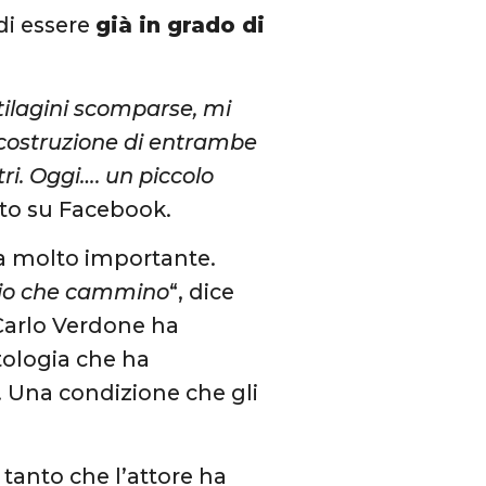
di essere
già in grado di
tilagini scomparse, mi
ricostruzione di entrambe
i. Oggi…. un piccolo
to su Facebook.
ta molto importante.
io che cammino
“, dice
 Carlo Verdone ha
tologia che ha
. Una condizione che gli
 tanto che l’attore ha