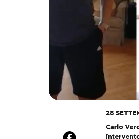
28 SETTE
Carlo Ver
intervent