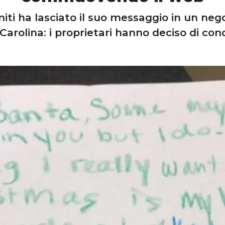
iti ha lasciato il suo messaggio in un nego
Carolina: i proprietari hanno deciso di cond