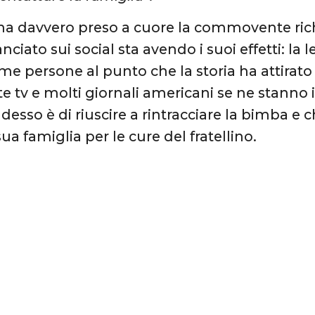
ha davvero preso a cuore la commovente richi
anciato sui social sta avendo i suoi effetti: la 
ime persone al punto che la storia ha attirato
te tv e molti giornali americani se ne stanno
desso è di riuscire a rintracciare la bimba e 
sua famiglia per le cure del fratellino.