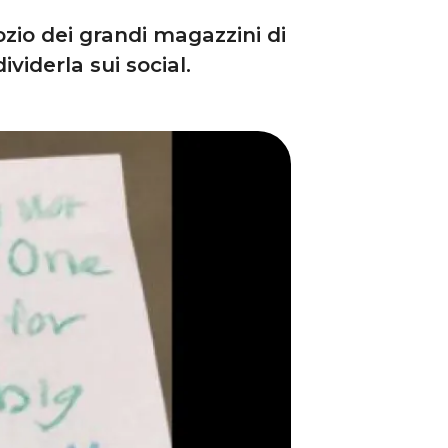
zio dei grandi magazzini di
ividerla sui social.