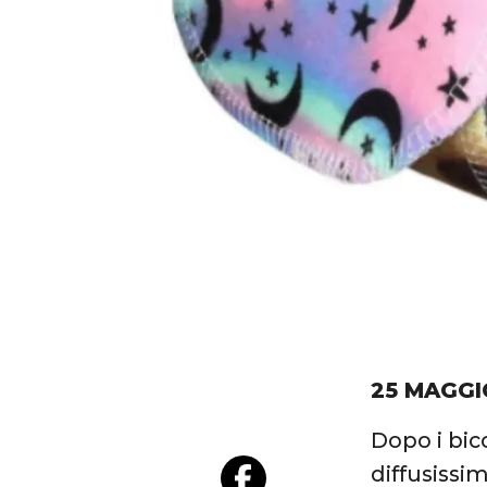
25 MAGGI
Dopo i bicc
diffusissi