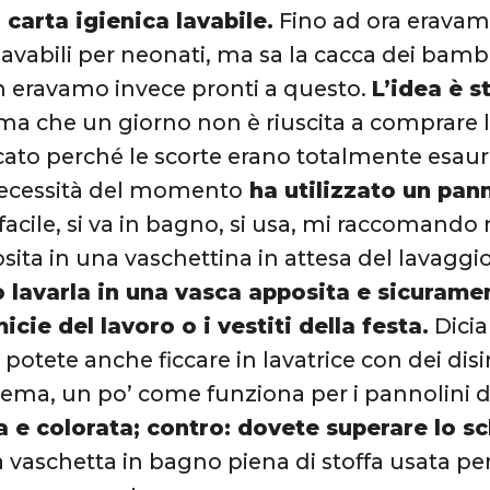
 carta igienica lavabile.
Fino ad ora eravamo
lavabili per neonati, ma sa la cacca dei bamb
 eravamo invece pronti a questo.
L’idea è s
che un giorno non è riuscita a comprare la 
to perché le scorte erano totalmente esauri
ecessità del momento
ha utilizzato un pan
facile, si va in bagno, si usa, mi raccomando 
sita in una vaschettina in attesa del lavaggi
 lavarla in una vasca apposita e sicuramen
icie del lavoro o i vestiti della festa.
Dicia
a potete anche ficcare in lavatrice con dei dis
 tema, un po’ come funziona per i pannolini di
 e colorata; contro: dovete superare lo sc
 vaschetta in bagno piena di stoffa usata per 