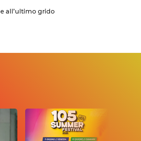
le all’ultimo grido