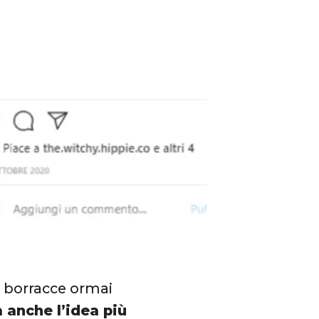
le borracce ormai
a anche l’idea più