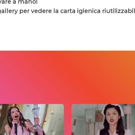
vare a mano!
gallery per vedere la carta igienica riutilizzabi