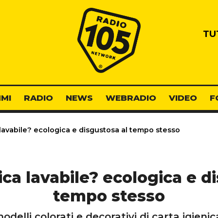
Radio 105
TU
MI
RADIO
NEWS
WEBRADIO
VIDEO
F
 lavabile? ecologica e disgustosa al tempo stesso
ica lavabile? ecologica e d
tempo stesso
delli colorati e decorativi di carta igienica