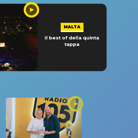
MALTA
Il best of della quinta
tappa