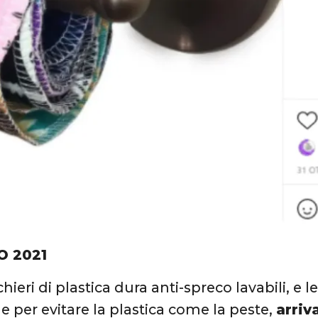
O 2021
hieri di plastica dura anti-spreco lavabili, e 
me per evitare la plastica come la peste,
arriv