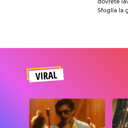
dovrete la
Sfoglia la 
VIRAL