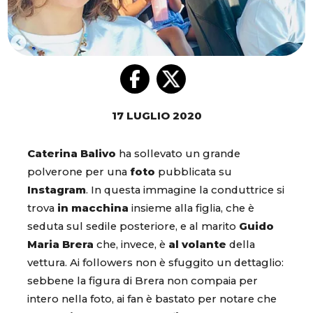
17 LUGLIO 2020
Caterina Balivo
ha sollevato un grande
polverone per una
foto
pubblicata su
Instagram
. In questa immagine la conduttrice si
trova
in macchina
insieme alla figlia, che è
seduta sul sedile posteriore, e al marito
Guido
Maria Brera
che, invece, è
al volante
della
vettura. Ai followers non è sfuggito un dettaglio:
sebbene la figura di Brera non compaia per
intero nella foto, ai fan è bastato per notare che