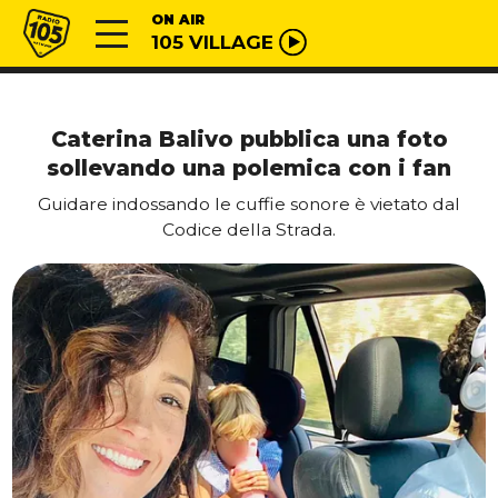
Vai al contenuto
Radio 105
ON AIR
105 VILLAGE
Caterina Balivo pubblica una foto
sollevando una polemica con i fan
Guidare indossando le cuffie sonore è vietato dal
Codice della Strada.