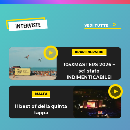
INTERVISTE
VEDI TUTTE
#PARTNERSHIP
105XMASTERS 2026 –
sei stato
INDIMENTICABILE!
MALTA
Il best of della quinta
tappa