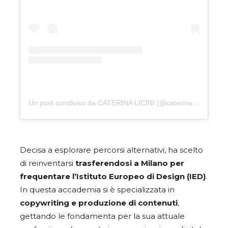
Un post condiviso da CATERINA LICINI (@caterinalicini)
Decisa a esplorare percorsi alternativi, ha scelto
di reinventarsi
trasferendosi a Milano per
frequentare l’Istituto Europeo di Design (IED)
.
In questa accademia si è specializzata in
copywriting e produzione di contenuti
,
gettando le fondamenta per la sua attuale