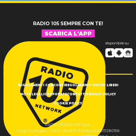
RADIO 105 SEMPRE CON TE!
SCARICA L'APP
disponibile su
REGOLAMENTI CONCORSI
REGOLAMENTI GIOCHI LIBERI
NOTE LEGALI
CORPORATE
CONTATTI
PRIVACY POLICY
COOKIE POLICY
RADIO STUDIO 105 S.p.A.
Largo Donegani, 1 20121 MILANO Partita Iva 03111280156