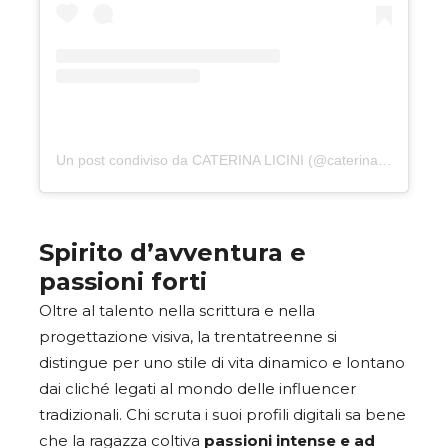
Un post condiviso da CATERINA LICINI (@caterinalicini)
Spirito d’avventura e
passioni forti
Oltre al talento nella scrittura e nella
progettazione visiva, la trentatreenne si
distingue per uno stile di vita dinamico e lontano
dai cliché legati al mondo delle influencer
tradizionali. Chi scruta i suoi profili digitali sa bene
che la ragazza coltiva
passioni intense e ad