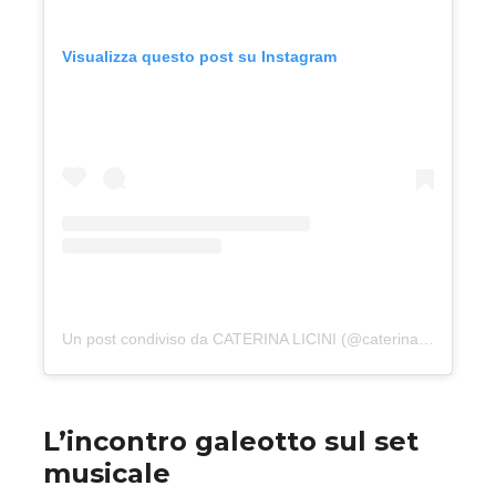
Visualizza questo post su Instagram
Un post condiviso da CATERINA LICINI (@caterinalicini)
L’incontro galeotto sul set
musicale