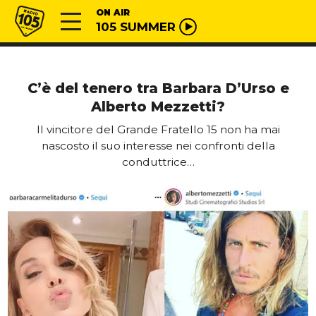
Vai al contenuto
Radio 105
ON AIR
105 SUMMER
C’è del tenero tra Barbara D’Urso e
Alberto Mezzetti?
Il vincitore del Grande Fratello 15 non ha mai
nascosto il suo interesse nei confronti della
conduttrice…