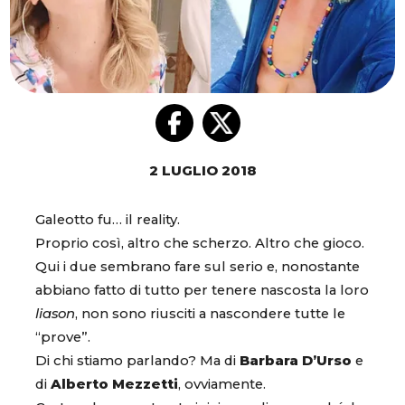
2 LUGLIO 2018
Galeotto fu… il reality.
Proprio così, altro che scherzo. Altro che gioco.
Qui i due sembrano fare sul serio e, nonostante
abbiano fatto di tutto per tenere nascosta la loro
liason
, non sono riusciti a nascondere tutte le
“prove”.
Di chi stiamo parlando? Ma di
Barbara D’Urso
e
di
Alberto Mezzetti
, ovviamente.