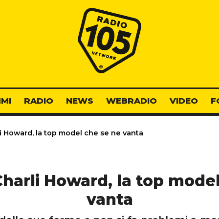
Radio 105
MI
RADIO
NEWS
WEBRADIO
VIDEO
F
li Howard, la top model che se ne vanta
 Charli Howard, la top mode
vanta