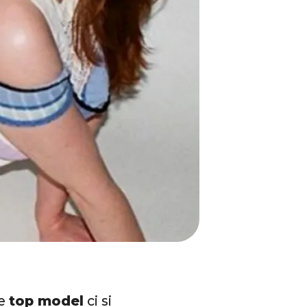
le
top model
ci si