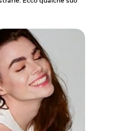
strarle. Ecco qualche suo