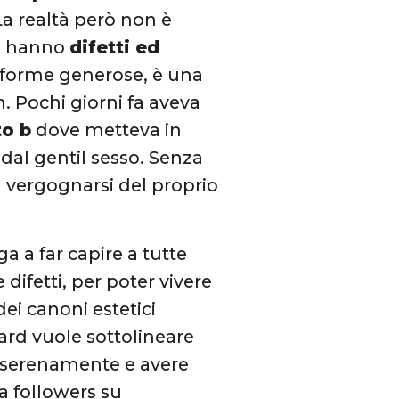
La realtà però non è
ti hanno
difetti ed
e forme generose, è una
 Pochi giorni fa aveva
to b
dove metteva in
 dal gentil sesso. Senza
 vergognarsi del proprio
a a far capire a tutte
difetti, per poter vivere
ei canoni estetici
ward vuole sottolineare
e serenamente e avere
a followers su