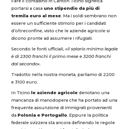
Fare il contadino in Canton Ticino significa
portarsi a casa
uno stipendio da più di
tremila euro al mese
. Ma i soldi sembrano non
essere un sufficiente stimolo per i candidati
d’oltreconfine, visto che le aziende agricole si
dicono pronte ad assumere i rifugiati.
Secondo le fonti ufficiali,
«il salario minimo legale
è di 2300 franchi il primo mese e 3200 franchi
dal secondo».
Tradotto nella nostra moneta, parliamo di 2200
e 3100 euro.
In Ticino
le aziende agricole
denotano una
mancanza di manodopera che ha portato ad una
frequente assunzione di immigrati provenienti
da
Polonia e Portogallo
. Eppure la politica
federale svizzera sta ancora definendo le regole