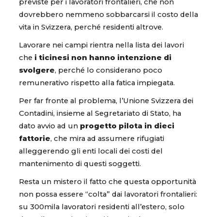
previste per i lavoratori frontalieri, che non
dovrebbero nemmeno sobbarcarsi il costo della
vita in Svizzera, perché residenti altrove.
Lavorare nei campi rientra nella lista dei lavori
che
i ticinesi non hanno intenzione di
svolgere
, perché lo considerano poco
remunerativo rispetto alla fatica impiegata.
Per far fronte al problema, l’Unione Svizzera dei
Contadini, insieme al Segretariato di Stato, ha
dato avvio ad un
progetto pilota in dieci
fattorie
, che mira ad assumere rifugiati
alleggerendo gli enti locali dei costi del
mantenimento di questi soggetti.
Resta un mistero il fatto che questa opportunità
non possa essere “colta” dai lavoratori frontalieri:
su 300mila lavoratori residenti all’estero, solo