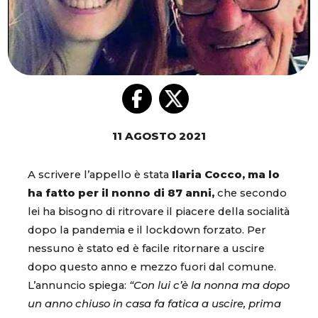
11 AGOSTO 2021
A scrivere l’appello è stata
Ilaria Cocco, ma lo
ha fatto per il nonno di 87 anni,
che secondo
lei ha bisogno di ritrovare il piacere della socialità
dopo la pandemia e il lockdown forzato. Per
nessuno è stato ed è facile ritornare a uscire
dopo questo anno e mezzo fuori dal comune.
L’annuncio spiega:
“Con lui c’è la nonna ma dopo
un anno chiuso in casa fa fatica a uscire, prima