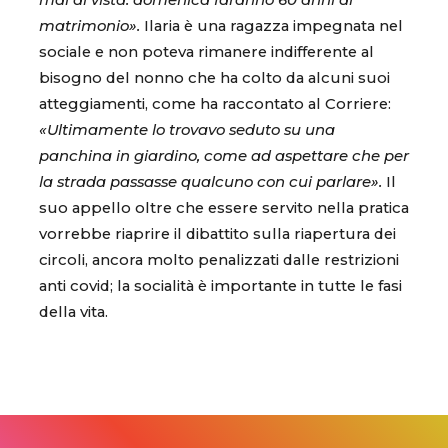
mai di vista: domenica faranno 60 anni di
matrimonio».
Ilaria è una ragazza impegnata nel
sociale e non poteva rimanere indifferente al
bisogno del nonno che ha colto da alcuni suoi
atteggiamenti, come ha raccontato al Corriere:
«Ultimamente lo trovavo seduto su una
panchina in giardino, come ad aspettare che per
la strada passasse qualcuno con cui parlare».
Il
suo appello oltre che essere servito nella pratica
vorrebbe riaprire il dibattito sulla riapertura dei
circoli, ancora molto penalizzati dalle restrizioni
anti covid; la socialità è importante in tutte le fasi
della vita.