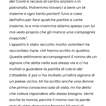
del Covid si recava al centro anziani o in
patronato. Potremmo trovarci a bere un tè
insieme e ogni tanto portarli l’uno a casa
dell’altro per farsi qualche partita a carte
insieme. Io e mia mamma stiamo spesso con lui
ma vedo proprio che gli manca una compagnia
maschile”.
L’appello è stato raccolto molto volentieri ha
raccontato Ilaria:
«Mi hanno scritto in quattro.
Questa settimana accompagnerò il nonno da un
signore che abita nella sua stessa via e ci ha
invitati a guardare la partita di calcio del
Cittadella. E poi ci ha invitato un’altra signora di
un paese vicino. Mi ha scritto anche una donna
che prima conoscevo solo di vista, mi ha detto
che voleva rispondere allo stesso bisogno. Verrà
anche la nonna, perché il nonno non la perde