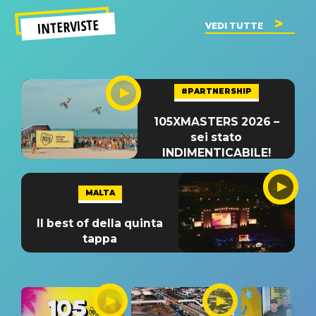
INTERVISTE
VEDI TUTTE
#PARTNERSHIP
105XMASTERS 2026 –
sei stato
INDIMENTICABILE!
MALTA
Il best of della quinta
tappa