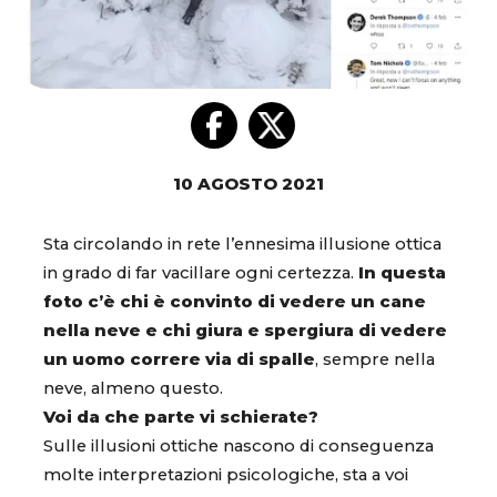
10 AGOSTO 2021
Sta circolando in rete l’ennesima illusione ottica
in grado di far vacillare ogni certezza.
In questa
foto c’è chi è convinto di vedere un cane
nella neve e chi giura e spergiura di vedere
un uomo correre via di spalle
, sempre nella
neve, almeno questo.
Voi da che parte vi schierate?
Sulle illusioni ottiche nascono di conseguenza
molte interpretazioni psicologiche, sta a voi