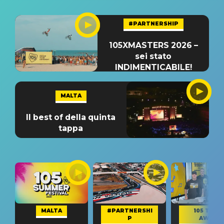
#PARTNERSHIP
105XMASTERS 2026 –
sei stato
INDIMENTICABILE!
MALTA
Il best of della quinta
tappa
MALTA
#PARTNERSHI
105 TAKE
P
AWAY