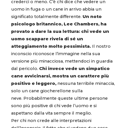
crederci o meno. C’è chi dice che vedere un
uomo in fuga o un cane in arrivo abbia un
significato totalmente differente.
Un noto
psicologo britannico, Lee Chambers, ha
provato a dare la sua lettura: chi vede un
uomo scappare rivela di sé un
atteggiamento molto pessimista.
Il nostro
inconscio riconosce l’immagine nella sua
versione più minacciosa, mettendoci in guardia
dal pericolo.
Chi invece vede un simpatico
cane avvicinarsi, mostra un carattere più
positivo e leggero,
nessuna terribile minaccia,
solo un cane giocherellone sulla
neve. Probabilmente queste ultime persone
sono più positive di chi vede l’uomo e si
aspettano dalla vita sempre il meglio.
Per chi non crede alle interpretazioni