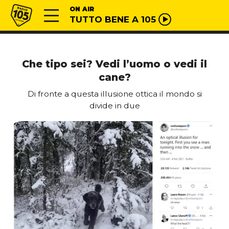
Vai al contenuto
Radio 105
ON AIR
TUTTO BENE A 105
Che tipo sei? Vedi l’uomo o vedi il
cane?
Di fronte a questa illusione ottica il mondo si
divide in due