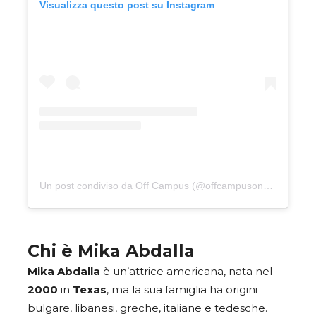
Visualizza questo post su Instagram
Un post condiviso da Off Campus (@offcampusonprime)
Chi è Mika Abdalla
Mika
Abdalla
è un’attrice americana, nata nel
2000
in
Texas
, ma la sua famiglia ha origini
bulgare, libanesi, greche, italiane e tedesche.