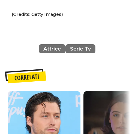
(Credits: Getty Images)
Attrice
Serie Tv
CORRELATI