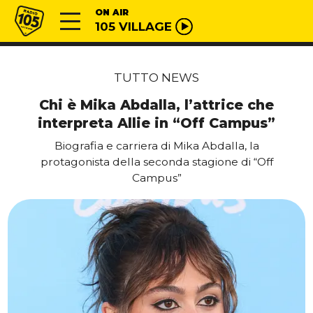
Vai al contenuto
Radio 105
ON AIR
105 VILLAGE
TUTTO NEWS
Chi è Mika Abdalla, l’attrice che
interpreta Allie in “Off Campus”
Biografia e carriera di Mika Abdalla, la
protagonista della seconda stagione di “Off
Campus”