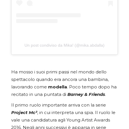
Un post condiviso da Mika! (@mika.abdalla)
Ha mosso i suoi primi passi nel mondo dello
spettacolo quando era ancora una bambina,
lavorando come
modella
. Poco tempo dopo ha
recitato in una puntata di
Barney & Friends
.
Il primo ruolo importante arriva con la serie
Project Mc²
, in cui interpreta una spia. Il ruolo le
vale una candidatura agli Young Artist Awards
2016. Negli anni successivi è apparsa in serie