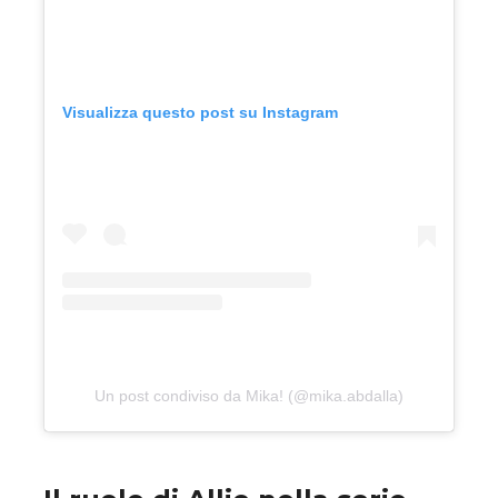
Visualizza questo post su Instagram
Un post condiviso da Mika! (@mika.abdalla)