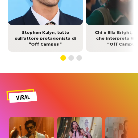
Stephen Kalyn, tutto
Chi è Ella Bright, l’
sull’attore protagonista di
che interpreta Wel
“Off Campus ”
“Off Campus
VIRAL