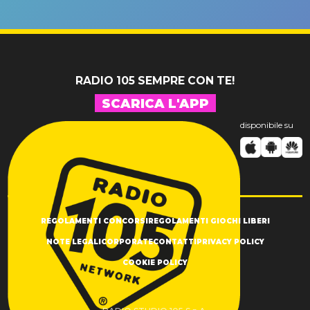
un GRANDE
prima"
SUCCESSO!
RADIO 105 SEMPRE CON TE!
SCARICA L'APP
disponibile su
REGOLAMENTI CONCORSI
REGOLAMENTI GIOCHI LIBERI
NOTE LEGALI
CORPORATE
CONTATTI
PRIVACY POLICY
COOKIE POLICY