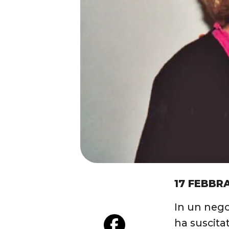
17 FEBBR
In un nego
ha suscitat