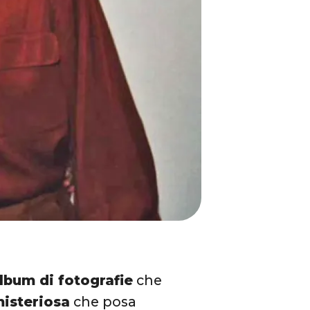
lbum di fotografie
che
isteriosa
che posa