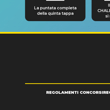
La puntata completa
CHAL
della quinta tappa
si
GRA
REGOLAMENTI CONCORSI
RE