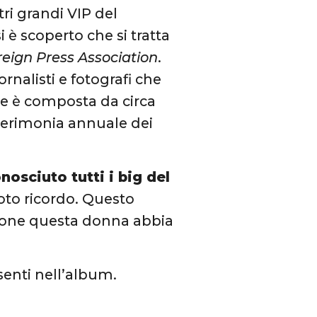
tri grandi VIP del
 è scoperto che si tratta
eign Press Association
.
rnalisti e fotografi che
ne è composta da circa
cerimonia annuale dei
nosciuto tutti i big del
oto ricordo. Questo
zione questa donna abbia
esenti nell’album.