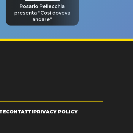
Rosario Pellecchia
presenta “Così doveva
andare”
TE
CONTATTI
PRIVACY POLICY