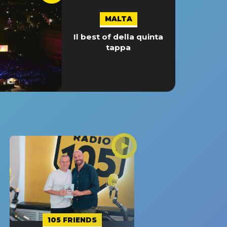
MALTA
Il best of della quinta
tappa
105 FRIENDS