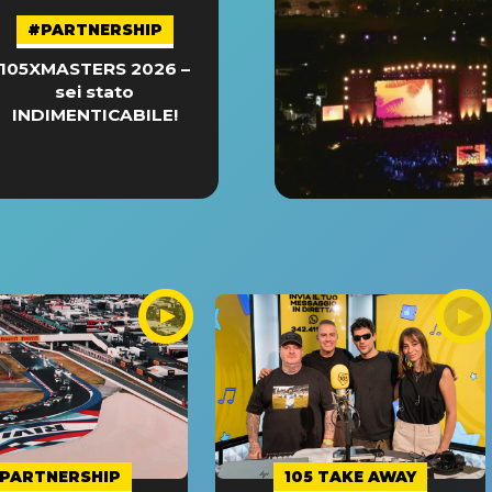
#PARTNERSHIP
105XMASTERS 2026 –
sei stato
INDIMENTICABILE!
PARTNERSHIP
105 TAKE AWAY