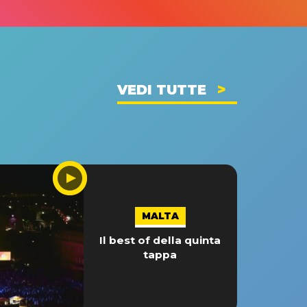
VEDI TUTTE
MALTA
Il best of della quinta
tappa