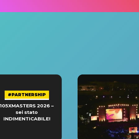
#PARTNERSHIP
105XMASTERS 2026 –
sei stato
INDIMENTICABILE!