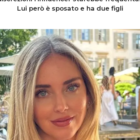
Lui però è sposato e ha due figli