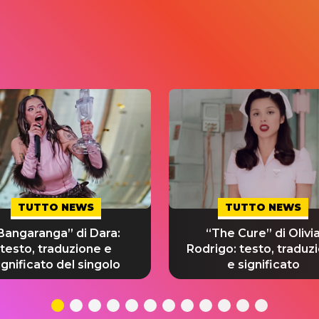
TUTTO NEWS
TUTTO NEWS
Bangaranga” di Dara:
“The Cure” di Olivi
testo, traduzione e
Rodrigo: testo, traduz
ignificato del singolo
e significato