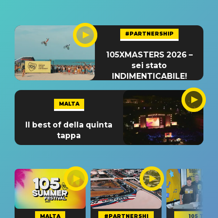
#PARTNERSHIP
105XMASTERS 2026 –
sei stato
INDIMENTICABILE!
MALTA
Il best of della quinta
tappa
MALTA
#PARTNERSHI
105 TAKE