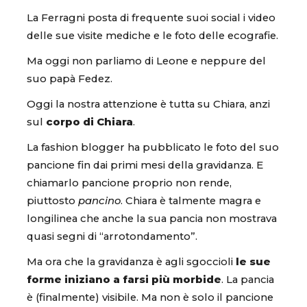
La Ferragni posta di frequente suoi social i video
delle sue visite mediche e le foto delle ecografie.
Ma oggi non parliamo di Leone e neppure del
suo papà Fedez.
Oggi la nostra attenzione è tutta su Chiara, anzi
sul
corpo di Chiara
.
La fashion blogger ha pubblicato le foto del suo
pancione fin dai primi mesi della gravidanza. E
chiamarlo pancione proprio non rende,
piuttosto
pancino
. Chiara è talmente magra e
longilinea che anche la sua pancia non mostrava
quasi segni di “arrotondamento”.
Ma ora che la gravidanza è agli sgoccioli
le sue
forme iniziano a farsi più morbide
. La pancia
è (finalmente) visibile. Ma non è solo il pancione