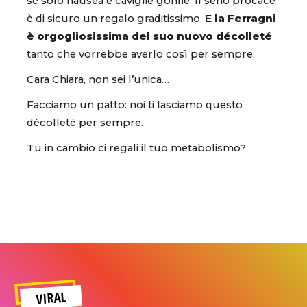
sé solo nausea e caviglie gonfie. Il seno procace
è di sicuro un regalo graditissimo. E
la Ferragni
è orgogliosissima del suo nuovo
décolleté
tanto che vorrebbe averlo così per sempre.
Cara Chiara, non sei l’unica…
Facciamo un patto: noi ti lasciamo questo
décolleté per sempre.
Tu in cambio ci regali il tuo metabolismo?
VIRAL