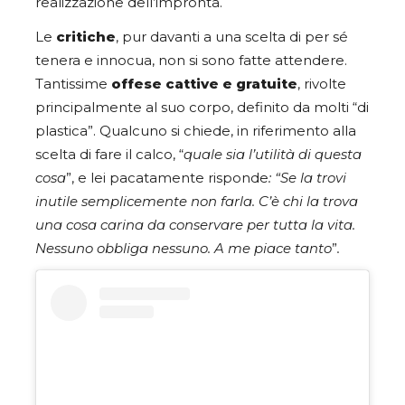
realizzazione dell’impronta.
Le
critiche
, pur davanti a una scelta di per sé
tenera e innocua, non si sono fatte attendere.
Tantissime
offese cattive e gratuite
, rivolte
principalmente al suo corpo, definito da molti “di
plastica”. Qualcuno si chiede, in riferimento alla
scelta di fare il calco, “
quale sia l’utilità di questa
cosa
”, e lei pacatamente risponde
: “Se la trovi
inutile semplicemente non farla. C’è chi la trova
una cosa carina da conservare per tutta la vita.
Nessuno obbliga nessuno. A me piace tanto
”
.