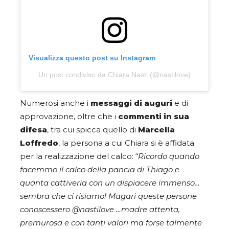
Visualizza questo post su Instagram
Un post condiviso da Chiara Nasti (@nastilove)
Numerosi anche i
messaggi di auguri
e di
approvazione, oltre che i
commenti in sua
difesa
, tra cui spicca quello di
Marcella
Loffredo
, la persona a cui Chiara si è affidata
per la realizzazione del calco: “
Ricordo quando
facemmo il calco della pancia di Thiago e
quanta cattiveria con un dispiacere immenso…
sembra che ci risiamo! Magari queste persone
conoscessero @nastilove …madre attenta,
premurosa e con tanti valori ma forse talmente