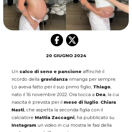
20 GIUGNO 2024
Un
calco di seno e pancione
affinché il
ricordo della
gravidanza
rimanga per sempre.
Lo aveva fatto per il suo primo figlio,
Thiago
,
nato il 16 novembre 2022. Ora tocca a
Dea
, la cui
nascita è prevista per il
mese di luglio
.
Chiara
Nasti
, che aspetta la seconda figlia con il
calciatore
Mattia Zaccagni
, ha pubblicato su
Instagram
un video in cui mostra le fasi della